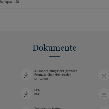
uftqualität
Dokumente
Ausschreibungstext (weitere
Formate über Heinze.de)
MS_WORD
EPD
PDF
Technische Daten