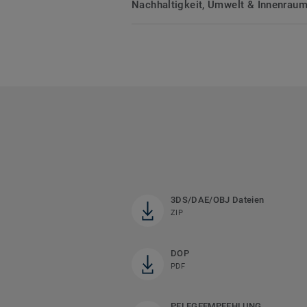
Nachhaltigkeit, Umwelt & Innenrauml
3DS/DAE/OBJ Dateien
ZIP
DOP
PDF
PFLEGEEMPFEHLUNG