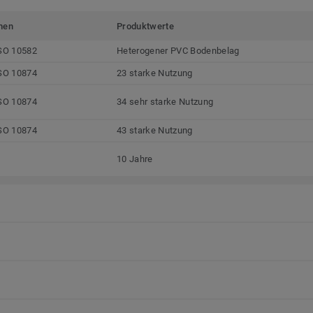
men
Produktwerte
SO 10582
Heterogener PVC Bodenbelag
SO 10874
23 starke Nutzung
SO 10874
34 sehr starke Nutzung
SO 10874
43 starke Nutzung
10 Jahre