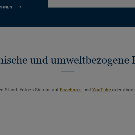
CHNEN
nische und umweltbezogene 
en Stand. Folgen Sie uns auf
Facebook
und
YouTube
oder abonn