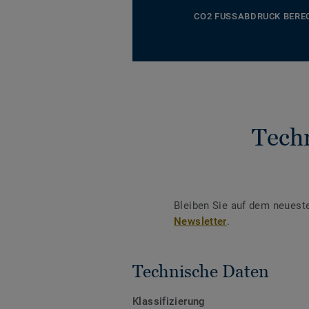
CO2 FUSSABDRUCK BERE
Tech
Bleiben Sie auf dem neuest
Newsletter
.
Technische Daten
Klassifizierung