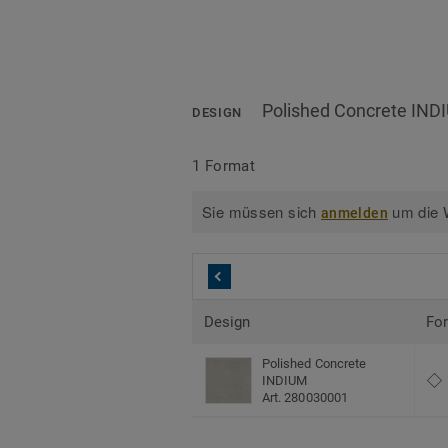
Polished Concrete IND
DESIGN
1 Format
Sie müssen sich
um die W
anmelden
Design
Fo
Polished Concrete
INDIUM
Art. 280030001