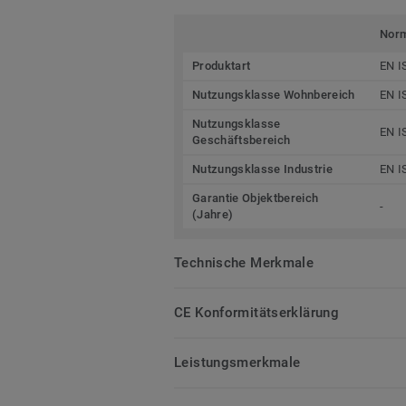
Nor
Produktart
EN I
Nutzungsklasse Wohnbereich
EN I
Nutzungsklasse
EN I
Geschäftsbereich
Nutzungsklasse Industrie
EN I
Garantie Objektbereich
-
(Jahre)
Technische Merkmale
CE Konformitätserklärung
Leistungsmerkmale