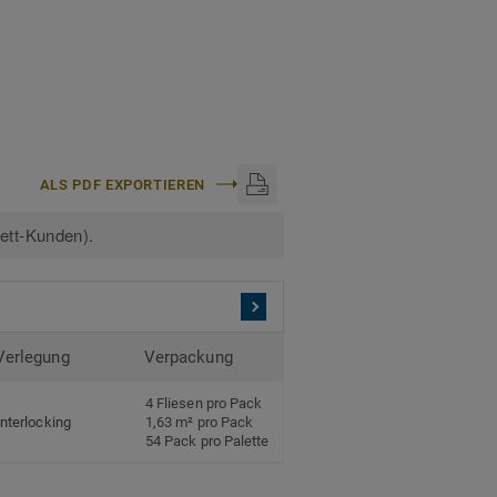
ALS PDF EXPORTIEREN
kett-Kunden).
Verlegung
Verpackung
4 Fliesen pro Pack
Interlocking
1,63 m² pro Pack
54 Pack pro Palette