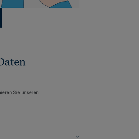
Daten
ieren Sie unseren