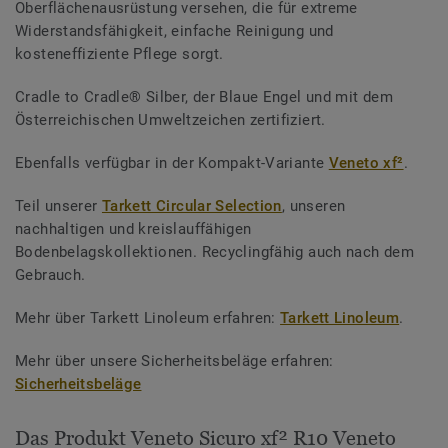
Oberflächenausrüstung versehen, die für extreme
Widerstandsfähigkeit, einfache Reinigung und
kosteneffiziente Pflege sorgt.
Cradle to Cradle® Silber, der Blaue Engel und mit dem
Österreichischen Umweltzeichen zertifiziert.
Ebenfalls verfügbar in der Kompakt-Variante
Veneto xf²
.
Teil unserer
Tarkett Circular Selection
, unseren
nachhaltigen und kreislauffähigen
Bodenbelagskollektionen. Recyclingfähig auch nach dem
Gebrauch.
Mehr über Tarkett Linoleum erfahren:
Tarkett Linoleum
.
Mehr über unsere Sicherheitsbeläge erfahren:
Sicherheitsbeläge
Das Produkt Veneto Sicuro xf² R10 Veneto