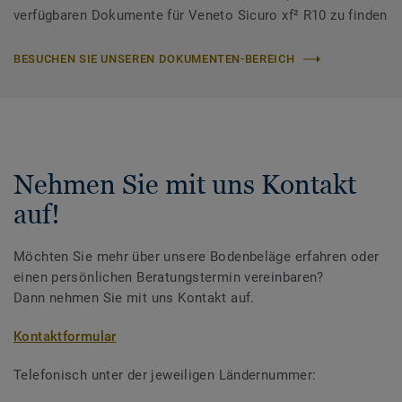
verfügbaren Dokumente für Veneto Sicuro xf² R10 zu finden
BESUCHEN SIE UNSEREN DOKUMENTEN-BEREICH
Nehmen Sie mit uns Kontakt
auf!
Möchten Sie mehr über unsere Bodenbeläge erfahren oder
einen persönlichen Beratungstermin vereinbaren?
Dann nehmen Sie mit uns Kontakt auf.
Kontaktformular
Telefonisch unter der jeweiligen Ländernummer: