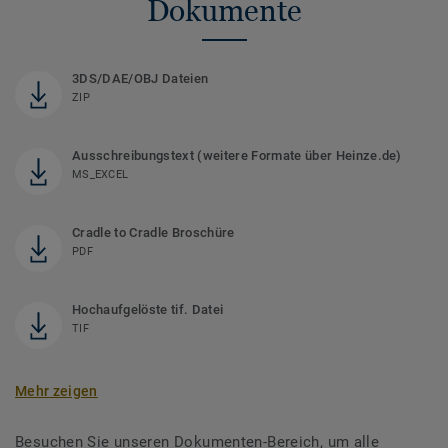
Dokumente
3DS/DAE/OBJ Dateien
ZIP
Ausschreibungstext (weitere Formate über Heinze.de)
MS_EXCEL
Cradle to Cradle Broschüre
PDF
Hochaufgelöste tif. Datei
TIF
Mehr zeigen
Besuchen Sie unseren Dokumenten-Bereich, um alle