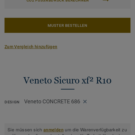
CO2 FUSSABDRUCK BERECHNEN
MUSTER BESTELLEN
Zum Vergleich hinzufügen
Veneto Sicuro xf² R10
Veneto CONCRETE 686
DESIGN
Sie müssen sich
um die Warenverfügbarkeit zu
anmelden