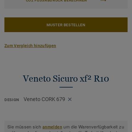
CO2 FUSSABDRUCK BERECHNEN
MUSTER BESTELLEN
Zum Vergleich hinzufügen
Veneto Sicuro xf² R10
Veneto CORK 679
DESIGN
Sie müssen sich
um die Warenverfügbarkeit zu
anmelden