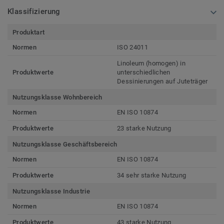
Klassifizierung
Produktart
Normen
ISO 24011
Linoleum (homogen) in
Produktwerte
unterschiedlichen
Dessinierungen auf Juteträger
Nutzungsklasse Wohnbereich
Normen
EN ISO 10874
Produktwerte
23 starke Nutzung
Nutzungsklasse Geschäftsbereich
Normen
EN ISO 10874
Produktwerte
34 sehr starke Nutzung
Nutzungsklasse Industrie
Normen
EN ISO 10874
Produktwerte
43 starke Nutzung