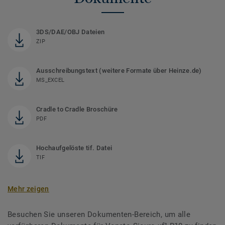
3DS/DAE/OBJ Dateien
ZIP
Ausschreibungstext (weitere Formate über Heinze.de)
MS_EXCEL
Cradle to Cradle Broschüre
PDF
Hochaufgelöste tif. Datei
TIF
Mehr zeigen
Besuchen Sie unseren Dokumenten-Bereich, um alle