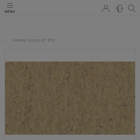
0
MENU
Veneto Sicuro xf² R10