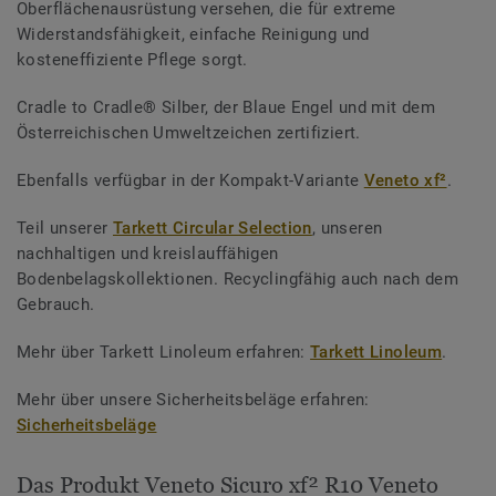
Oberflächenausrüstung versehen, die für extreme
Widerstandsfähigkeit, einfache Reinigung und
kosteneffiziente Pflege sorgt.
Cradle to Cradle® Silber, der Blaue Engel und mit dem
Österreichischen Umweltzeichen zertifiziert.
Ebenfalls verfügbar in der Kompakt-Variante
Veneto xf²
.
Teil unserer
Tarkett Circular Selection
, unseren
nachhaltigen und kreislauffähigen
Bodenbelagskollektionen. Recyclingfähig auch nach dem
Gebrauch.
Mehr über Tarkett Linoleum erfahren:
Tarkett Linoleum
.
Mehr über unsere Sicherheitsbeläge erfahren:
Sicherheitsbeläge
Das Produkt Veneto Sicuro xf² R10 Veneto