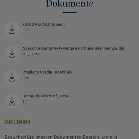
Dokumente
3DS/DAE/OBJ Dateien
ZIP
Ausschreibungstext (weitere Formate über Heinze.de)
MS_EXCEL
Cradle to Cradle Broschüre
PDF
Hochaufgelöste tif. Datei
TIF
Mehr zeigen
Besuchen Sie unseren Dokumenten-Bereich, um alle