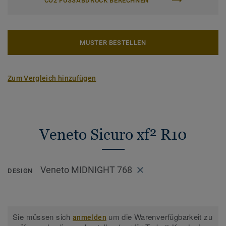
CO2 FUSSABDRUCK BERECHNEN
MUSTER BESTELLEN
Zum Vergleich hinzufügen
Veneto Sicuro xf² R10
Veneto MIDNIGHT 768
DESIGN
Sie müssen sich
um die Warenverfügbarkeit zu
anmelden