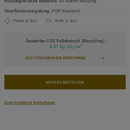
Nutzungsklasse Industrie:
43 starke Nutzung
Oberflächenvergütung:
PUR Standard
Fliese (2 Art.)
Rolle (1 Art.)
Gesamter CO2 Fußabdruck (Recycling)
2
4.81 kg CO
/m
2
CO2 FUSSABDRUCK BERECHNEN
MUSTER BESTELLEN
Zum Vergleich hinzufügen