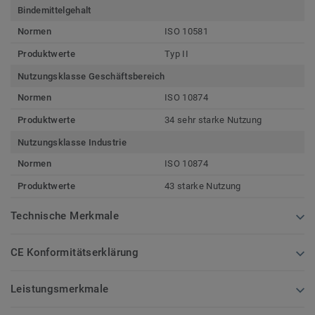
Bindemittelgehalt
Normen
ISO 10581
Produktwerte
Typ II
Nutzungsklasse Geschäftsbereich
Normen
ISO 10874
Produktwerte
34 sehr starke Nutzung
Nutzungsklasse Industrie
Normen
ISO 10874
Produktwerte
43 starke Nutzung
Technische Merkmale
CE Konformitätserklärung
Leistungsmerkmale