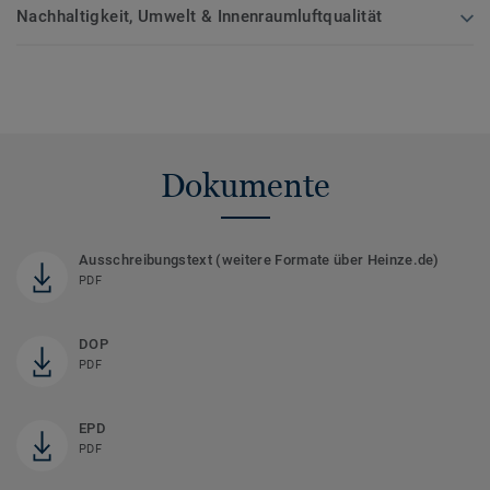
Nachhaltigkeit, Umwelt & Innenraumluftqualität
Dokumente
Ausschreibungstext (weitere Formate über Heinze.de)
PDF
DOP
PDF
EPD
PDF