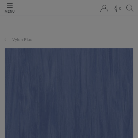
0
MENU
Vylon Plus