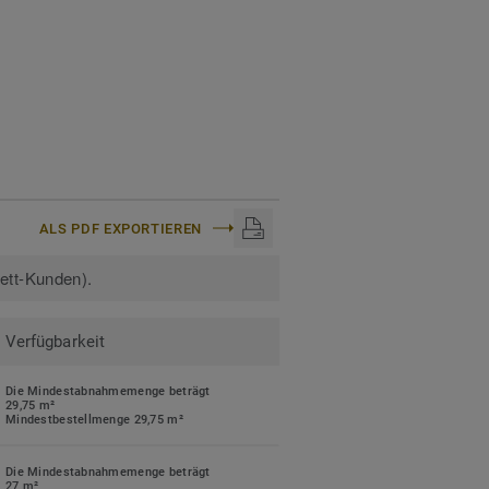
ALS PDF EXPORTIEREN
kett-Kunden).
Verfügbarkeit
Die Mindestabnahmemenge beträgt
29,75 m²
Mindestbestellmenge 29,75 m²
Die Mindestabnahmemenge beträgt
27 m²