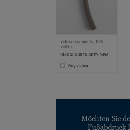
Schweißschnur für PVC-
Böden
UNICOLOURED GREY 0498
Vergleichen
Möchten Sie d
Fußabdruck 