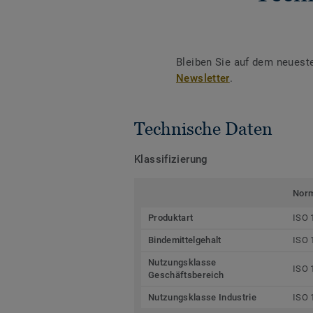
Bleiben Sie auf dem neuest
Newsletter
.
Technische Daten
Klassifizierung
Nor
Produktart
ISO 
Bindemittelgehalt
ISO 
Nutzungsklasse
ISO 
Geschäftsbereich
Nutzungsklasse Industrie
ISO 