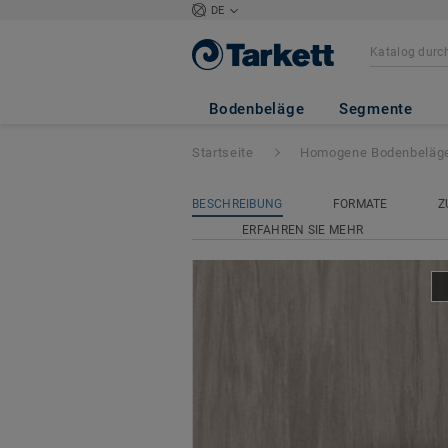
DE
Vylon Plus
- Vyl
Bodenbeläge
Segmente
Startseite
Homogene Bodenbeläg
BESCHREIBUNG
FORMATE
Z
ERFAHREN SIE MEHR