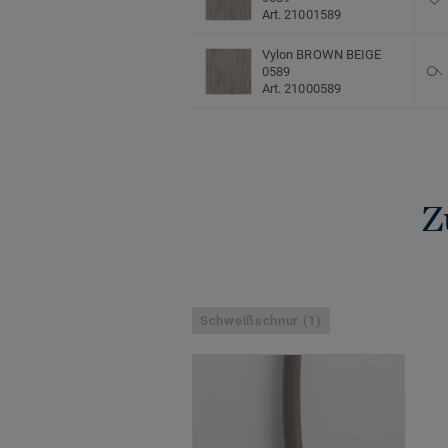
Art. 21001589
Vylon BROWN BEIGE
0589
Art. 21000589
Z
Schweißschnur (1)