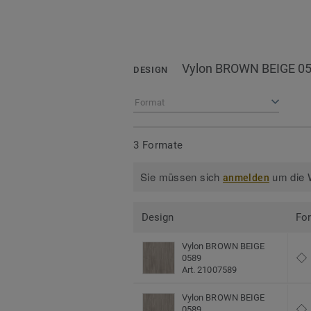
Vylon BROWN BEIGE 0
DESIGN
Format
3 Formate
Sie müssen sich
um die W
anmelden
Design
Fo
Vylon BROWN BEIGE
0589
Art. 21007589
Vylon BROWN BEIGE
0589