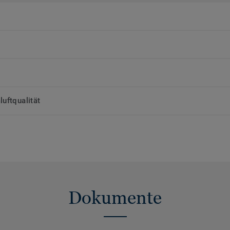
uftqualität
Dokumente