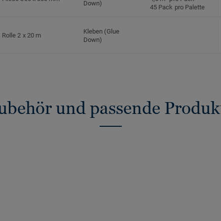
Down)
45 Pack pro Palette
Kleben (Glue
Rolle 2 x 20 m
Down)
ubehör und passende Produk