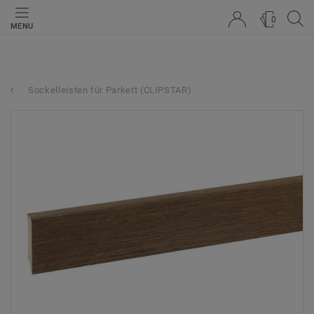
0
MENU
Sockelleisten für Parkett (CLIPSTAR)