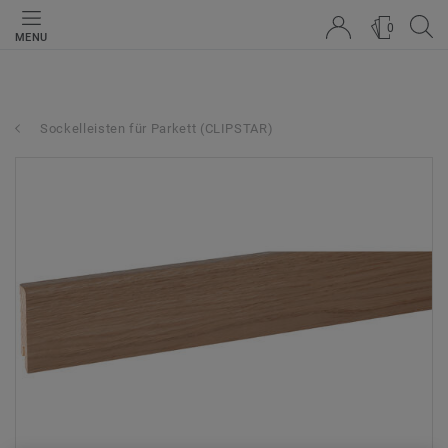
0
MENU
Sockelleisten für Parkett (CLIPSTAR)