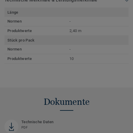
Technische Merkmale & Leistungsmerkmale
Länge
Normen
-
Produktwerte
2,40 m
Stück pro Pack
Normen
-
Produktwerte
10
Dokumente
Technische Daten
PDF