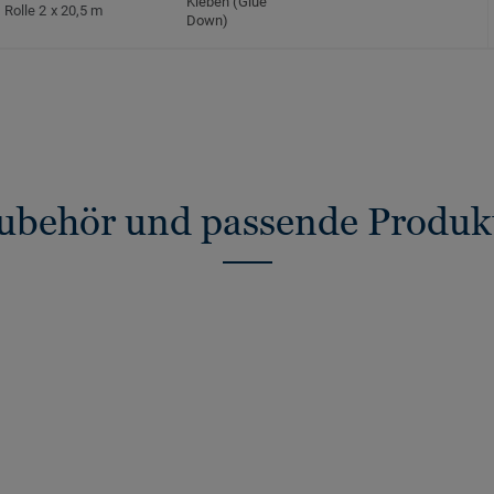
Kleben (Glue
Rolle 2 x 20,5 m
Down)
ubehör und passende Produk