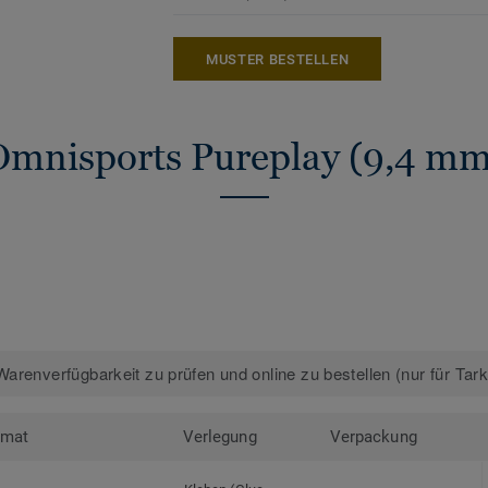
MUSTER BESTELLEN
Omnisports Pureplay (9,4 mm
arenverfügbarkeit zu prüfen und online zu bestellen (nur für Tar
rmat
Verlegung
Verpackung