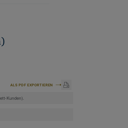
)
ALS PDF EXPORTIEREN
kett-Kunden).