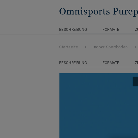
Omnisports Purep
BESCHREIBUNG
FORMATE
Z
Startseite
Indoor Sportböden
BESCHREIBUNG
FORMATE
Z