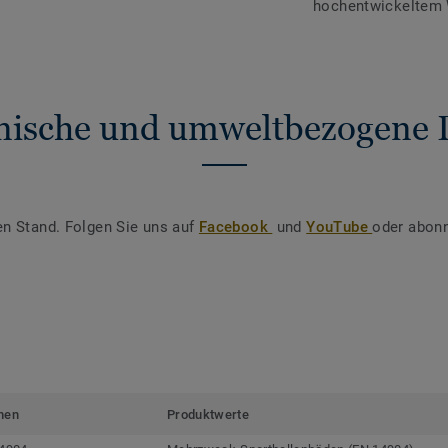
hochentwickeltem
nische und umweltbezogene 
en Stand. Folgen Sie uns auf
Facebook
und
YouTube
oder abonn
men
Produktwerte