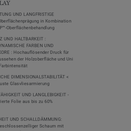
LAY
TUNG UND LANGFRISTIGE
erflächenprägung in Kombination
XP™-Oberflächenbehandlung
 UND HALTBARKEIT :
 DYNAMISCHE FARBEN UND
RE : Hochauflösender Druck für
Aussehen der Holzoberfläche und Uni
Farbintensität
CHE DIMENSIONALSTABILITÄT <
buste Glasvliesarmierung
ÄHIGKEIT UND LANGLEBIGKEIT -
erte Folie aus bis zu 60%
RHEIT UND SCHALLDÄMMUNG:
geschlossenzelliger Schaum mit