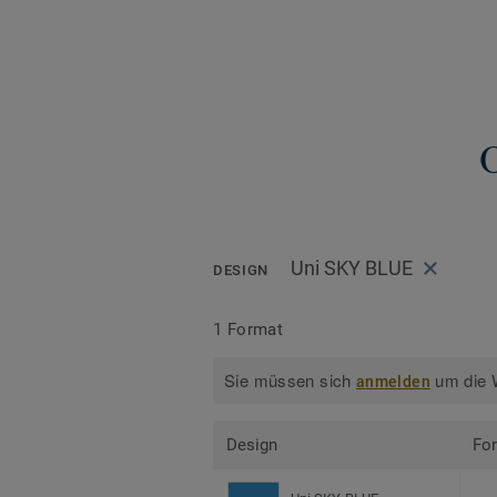
Uni SKY BLUE
DESIGN
1 Format
Sie müssen sich
um die W
anmelden
Design
Fo