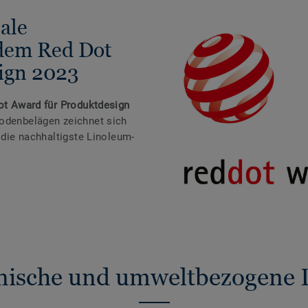
ale
 dem Red Dot
ign 2023
t Award für Produktdesign
odenbelägen zeichnet sich
s die nachhaltigste Linoleum-
nische und umweltbezogene 