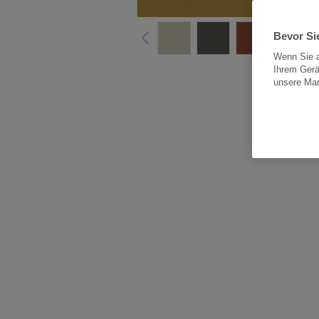
Bevor Sie
Wenn Sie a
Ihrem Gerä
Alle
unsere Ma