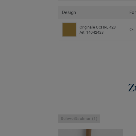
Design
Fo
Originale OCHRE 428
Art. 14042428
Z
Schweißschnur (1)