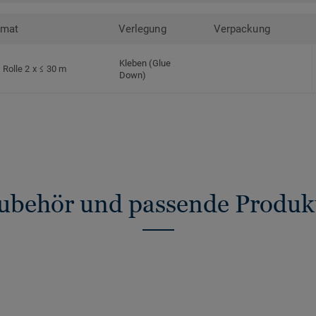
rmat
Verlegung
Verpackung
Kleben (Glue
Rolle 2 x ≤ 30 m
Down)
ubehör und passende Produk