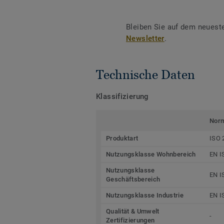
Bleiben Sie auf dem neuest
Newsletter
.
Technische Daten
Klassifizierung
Nor
Produktart
ISO 
Nutzungsklasse Wohnbereich
EN I
Nutzungsklasse
EN I
Geschäftsbereich
Nutzungsklasse Industrie
EN I
Qualität & Umwelt
-
Zertifizierungen