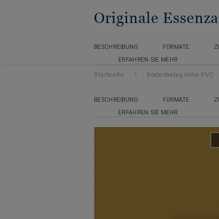
Originale Essenz
BESCHREIBUNG
FORMATE
Z
ERFAHREN SIE MEHR
Startseite
Bodenbelag ohne PVC
BESCHREIBUNG
FORMATE
Z
ERFAHREN SIE MEHR