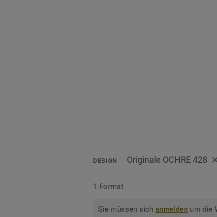
Originale OCHRE 428
DESIGN
1 Format
Sie müssen sich
um die W
anmelden