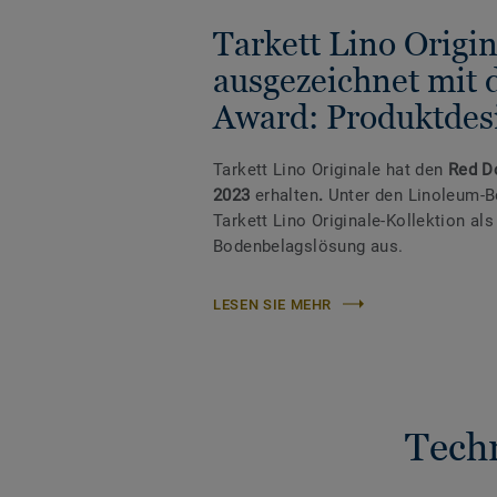
Tarkett Lino Origin
ausgezeichnet mit
Award: Produktdes
Tarkett Lino Originale hat den
Red Do
2023
erhalten
.
Unter den Linoleum-B
Tarkett Lino Originale-Kollektion al
Bodenbelagslösung aus.
LESEN SIE MEHR
Tech