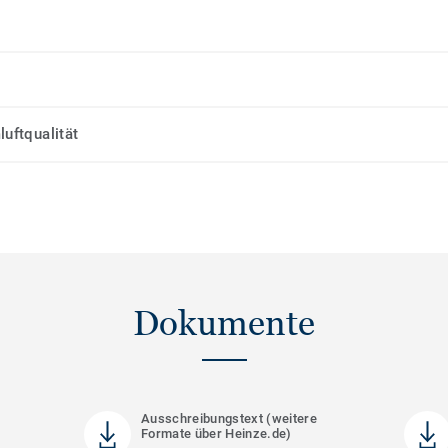
uftqualität
Dokumente
)
Ausschreibungstext (weitere
Formate über Heinze.de)