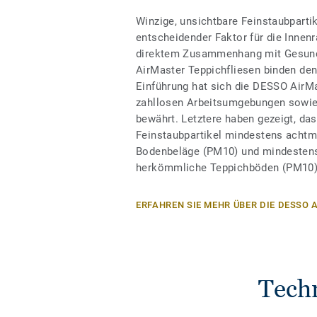
Winzige, unsichtbare Feinstaubpartik
entscheidender Faktor für die Innenr
direktem Zusammenhang mit Gesund
AirMaster Teppichfliesen binden den 
Einführung hat sich die DESSO AirM
zahllosen Arbeitsumgebungen sowie 
bewährt. Letztere haben gezeigt, d
Feinstaubpartikel mindestens achtmal
Bodenbeläge (PM10) und mindestens 
herkömmliche Teppichböden (PM10)
ERFAHREN SIE MEHR ÜBER DIE DESSO
Tech