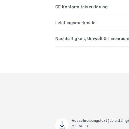
CE Konformitätserklärung
Leistungsmerkmale
Nachhaltigkeit, Umwelt & Innenrauml
Ausschreibungstext (ableitfähig
MS_WORD