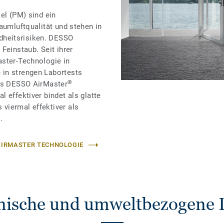
el (PM) sind ein
aumluftqualität und stehen in
heitsrisiken. DESSO
Feinstaub. Seit ihrer
aster-Technologie in
in strengen Labortests
®
ass DESSO AirMaster
 effektiver bindet als glatte
viermal effektiver als
.
 AIRMASTER TECHNOLOGIE
nische und umweltbezogene 