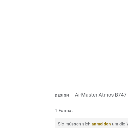
AirMaster Atmos B747
DESIGN
1 Format
Sie müssen sich
um die W
anmelden