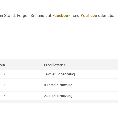
en Stand. Folgen Sie uns auf
Facebook
und
YouTube
oder abonn
men
Produktwerte
307
Textiler Bodenbelag
307
33 starke Nutzung
307
23 starke Nutzung