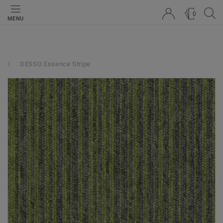
0
MENU
DESSO Essence Stripe