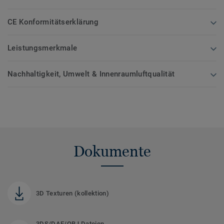
CE Konformitätserklärung
Leistungsmerkmale
Nachhaltigkeit, Umwelt & Innenraumluftqualität
Dokumente
3D Texturen (kollektion)
3DS/DAE/OBJ Dateien