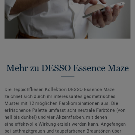
Mehr zu DESSO Essence Maze
Die Teppichfliesen Kollektion DESSO Essence Maze
zeichnet sich durch ihr interessantes geometrisches
Muster mit 12 möglichen Farbkombinationen aus. Die
erfrischende Palette umfasst acht neutrale Farbtöne (von
hell bis dunkel) und vier Akzentfarben, mit denen
eine effektvolle Wirkung erzielt werden kann. Angefangen
bei anthrazitgrauen und taupefarbenen Brauntönen über