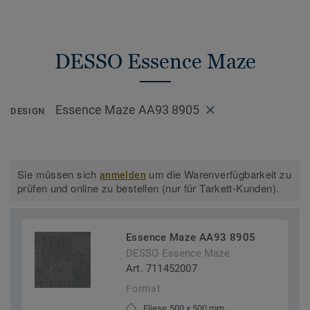
DESSO Essence Maze
Essence Maze AA93 8905
DESIGN
Sie müssen sich
um die Warenverfügbarkeit zu
anmelden
prüfen und online zu bestellen (nur für Tarkett-Kunden).
Essence Maze AA93 8905
DESSO Essence Maze
Art. 711452007
Format
Fliese 500 x 500 mm