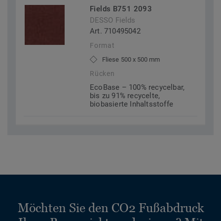
Fields B751 2093
DESSO Fields
Art. 710495042
Format
Fliese 500 x 500 mm
Rücken
EcoBase – 100% recycelbar,
bis zu 91% recycelte,
biobasierte Inhaltsstoffe
Möchten Sie den CO2 Fußabdruck