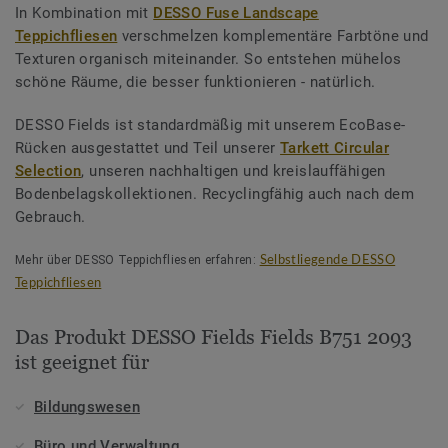
In Kombination mit
DESSO Fuse Landscape
Teppichfliesen
verschmelzen komplementäre Farbtöne und
Texturen organisch miteinander. So entstehen mühelos
schöne Räume, die besser funktionieren - natürlich.
DESSO Fields ist standardmäßig mit unserem EcoBase-
Rücken ausgestattet und Teil unserer
Tarkett Circular
Selection
, unseren nachhaltigen und kreislauffähigen
Bodenbelagskollektionen. Recyclingfähig auch nach dem
Gebrauch.
Mehr über DESSO Teppichfliesen erfahren:
Selbstliegende DESSO
Teppichfliesen
Das Produkt DESSO Fields Fields B751 2093
ist geeignet für
Bildungswesen
Büro und Verwaltung