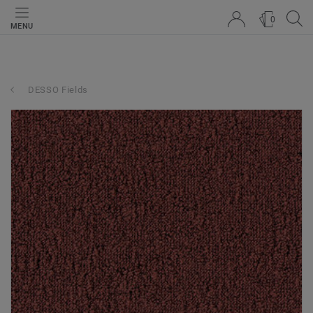
0
MENU
DESSO Fields