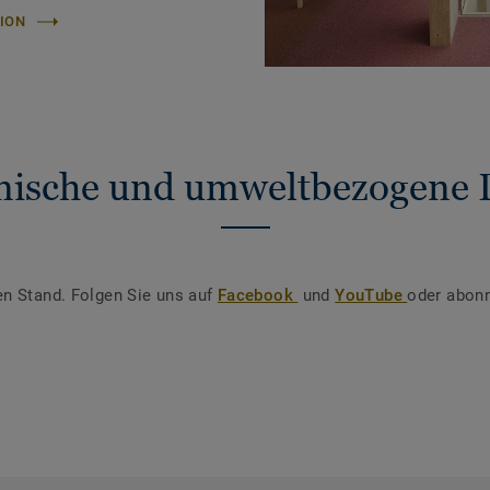
ION
nische und umweltbezogene 
en Stand. Folgen Sie uns auf
Facebook
und
YouTube
oder abonn