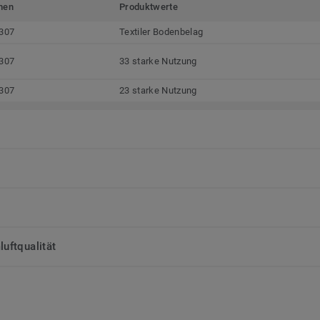
men
Produktwerte
307
Textiler Bodenbelag
307
33 starke Nutzung
307
23 starke Nutzung
uftqualität