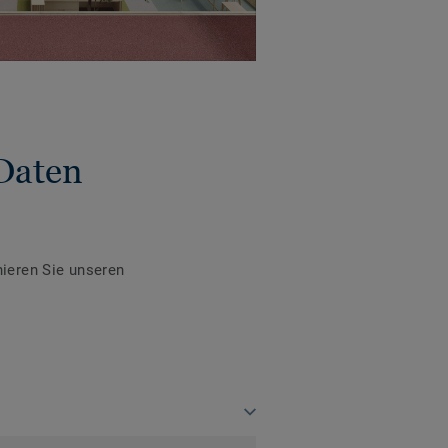
Daten
ieren Sie unseren