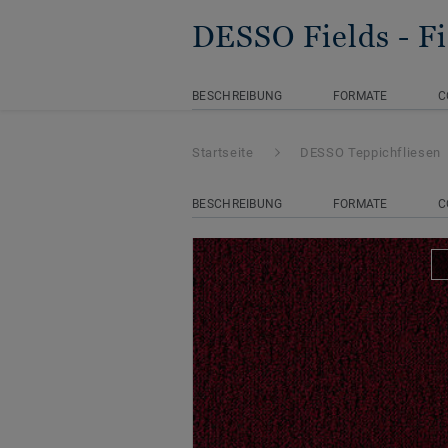
DESSO Fields
- F
BESCHREIBUNG
FORMATE
C
Startseite
DESSO Teppichfliesen
BESCHREIBUNG
FORMATE
C