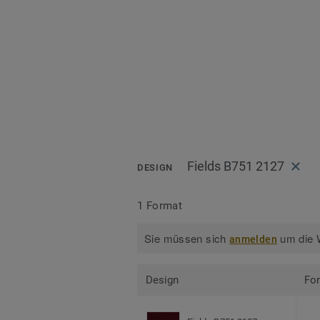
Fields B751 2127
DESIGN
1 Format
Sie müssen sich
um die W
anmelden
Design
Fo