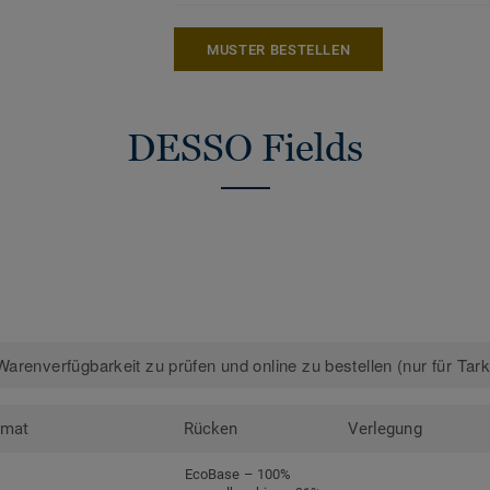
MUSTER BESTELLEN
DESSO Fields
arenverfügbarkeit zu prüfen und online zu bestellen (nur für Tar
rmat
Rücken
Verlegung
EcoBase – 100%