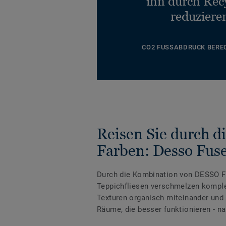
ihn durch Rec
reduziere
CO2 FUSSABDRUCK BERE
Reisen Sie durch d
Farben: Desso Fus
Durch die Kombination von DESSO F
Teppichfliesen verschmelzen kompl
Texturen organisch miteinander und
Räume, die besser funktionieren - na