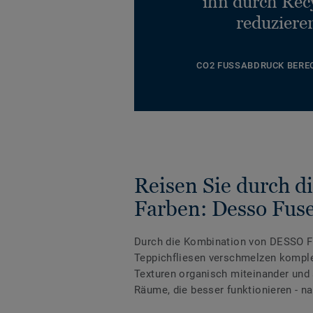
ihn durch Rec
reduziere
CO2 FUSSABDRUCK BERE
Reisen Sie durch d
Farben: Desso Fus
Durch die Kombination von DESSO F
Teppichfliesen verschmelzen kompl
Texturen organisch miteinander und
Räume, die besser funktionieren - na