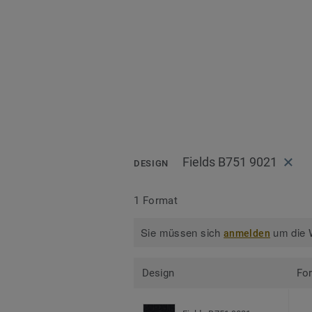
Fields B751 9021
DESIGN
1 Format
Sie müssen sich
um die W
anmelden
Design
Fo