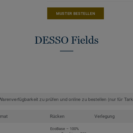
MUSTER BESTELLEN
DESSO Fields
arenverfügbarkeit zu prüfen und online zu bestellen (nur für Tar
rmat
Rücken
Verlegung
EcoBase – 100%