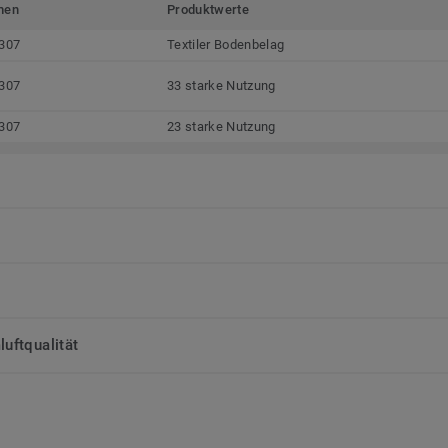
men
Produktwerte
307
Textiler Bodenbelag
307
33 starke Nutzung
307
23 starke Nutzung
uftqualität