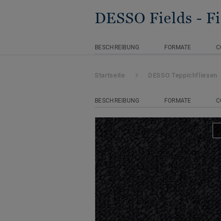
DESSO Fields
- F
BESCHREIBUNG
FORMATE
C
Startseite
DESSO Teppichfliesen
BESCHREIBUNG
FORMATE
C