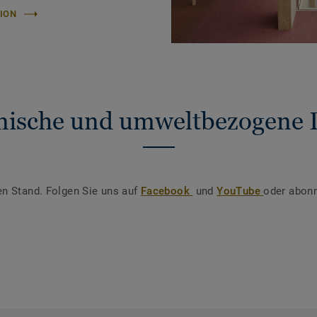
ION
nische und umweltbezogene 
en Stand. Folgen Sie uns auf
Facebook
und
YouTube
oder abonn