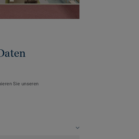
Daten
ieren Sie unseren