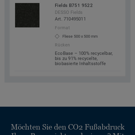
Fields B751 9522
DESSO Fields
Art. 710495011
Format
Fliese 500 x 500 mm
Rücken
EcoBase – 100% recycelbar,
bis zu 91% recycelte,
biobasierte Inhaltsstoffe
Möchten Sie den CO2 Fußabdruck