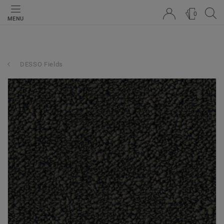
0
MENU
DESSO Fields