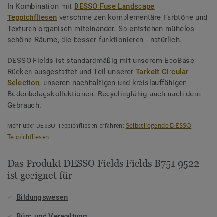
In Kombination mit
DESSO Fuse Landscape
Teppichfliesen
verschmelzen komplementäre Farbtöne und
Texturen organisch miteinander. So entstehen mühelos
schöne Räume, die besser funktionieren - natürlich.
DESSO Fields ist standardmäßig mit unserem EcoBase-
Rücken ausgestattet und Teil unserer
Tarkett Circular
Selection
, unseren nachhaltigen und kreislauffähigen
Bodenbelagskollektionen. Recyclingfähig auch nach dem
Gebrauch.
Mehr über DESSO Teppichfliesen erfahren:
Selbstliegende DESSO
Teppichfliesen
Das Produkt DESSO Fields Fields B751 9522
ist geeignet für
Bildungswesen
Büro und Verwaltung