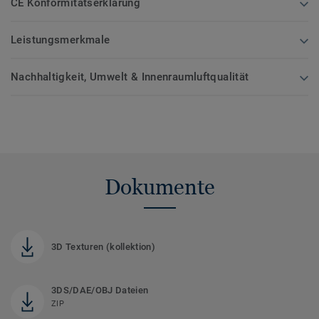
CE Konformitätserklärung
Leistungsmerkmale
Nachhaltigkeit, Umwelt & Innenraumluftqualität
Dokumente
3D Texturen (kollektion)
3DS/DAE/OBJ Dateien
ZIP