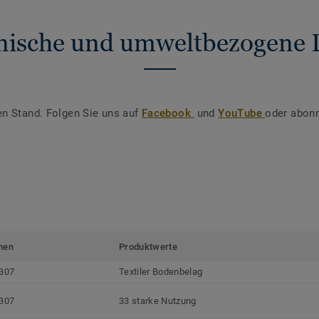
nische und umweltbezogene 
en Stand. Folgen Sie uns auf
Facebook
und
YouTube
oder abonn
men
Produktwerte
307
Textiler Bodenbelag
307
33 starke Nutzung