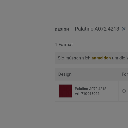
Palatino A072 4218
DESIGN
1 Format
Sie müssen sich
um die W
anmelden
Design
Fo
Palatino A072 4218
Art. 710018026