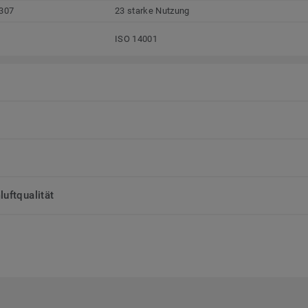
307
23 starke Nutzung
ISO 14001
uftqualität