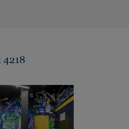
2 4218