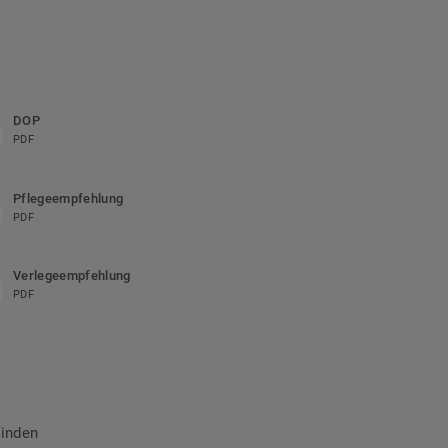
DOP
PDF
Pflegeempfehlung
PDF
Verlegeempfehlung
PDF
finden