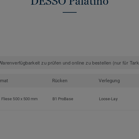
DESSO Palatino
arenverfügbarkeit zu prüfen und online zu bestellen (nur für Tar
rmat
Rücken
Verlegung
Fliese 500 x 500 mm
B1 ProBase
Loose-Lay