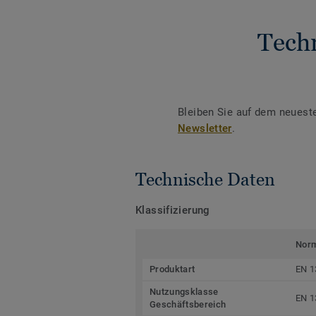
Tech
Bleiben Sie auf dem neuest
Newsletter
.
Technische Daten
Klassifizierung
Nor
Produktart
EN 1
Nutzungsklasse
EN 1
Geschäftsbereich