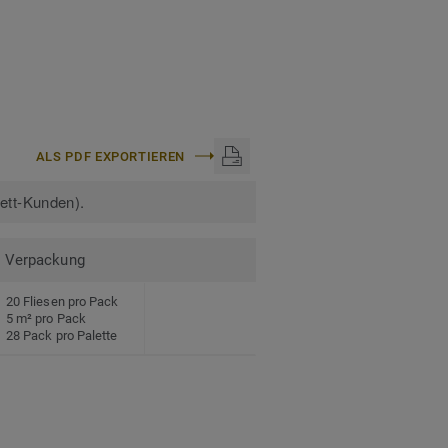
ALS PDF EXPORTIEREN
kett-Kunden).
Verpackung
20 Fliesen pro Pack
5 m² pro Pack
28 Pack pro Palette