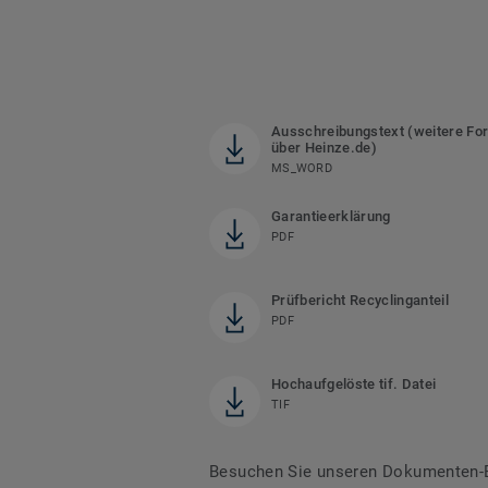
Ausschreibungstext (weitere Fo
über Heinze.de)
MS_WORD
Garantieerklärung
PDF
Prüfbericht Recyclinganteil
PDF
Hochaufgelöste tif. Datei
TIF
Besuchen Sie unseren Dokumenten-Be