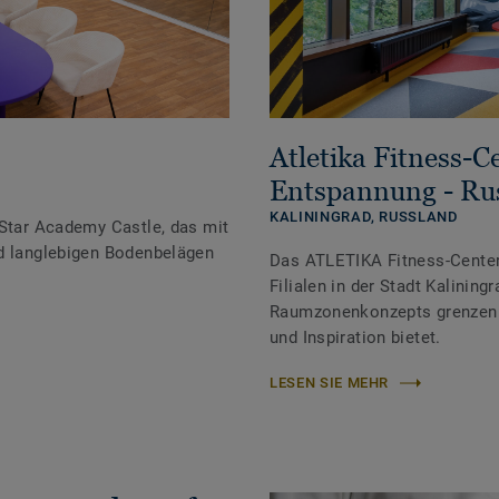
Atletika Fitness-C
Entspannung - Ru
KALININGRAD,
RUSSLAND
 Star Academy Castle, das mit
nd langlebigen Bodenbelägen
Das ATLETIKA Fitness-Center 
Filialen in der Stadt Kalining
Raumzonenkonzepts grenzenl
und Inspiration bietet.
LESEN SIE MEHR