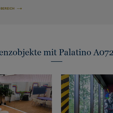
-BEREICH
enzobjekte mit Palatino A07