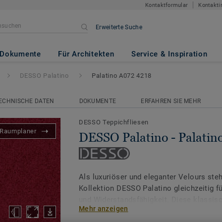
Kontaktformular
Kontakti
Erweiterte Suche
 Palatino A072 4218
Dokumente
Für Architekten
Service & Inspiration
DESSO Palatino
Palatino A072 4218
ECHNISCHE DATEN
DOKUMENTE
ERFAHREN SIE MEHR
DESSO Teppichfliesen
Raumplaner
DESSO Palatino - Palatin
Als luxuriöser und eleganter Velours steh
Kollektion DESSO Palatino gleichzeitig fü
und Widerstandsfähigkeit. Diese klassisc
Mehr anzeigen
Teppichfliese sorgt mit 39 markanten und