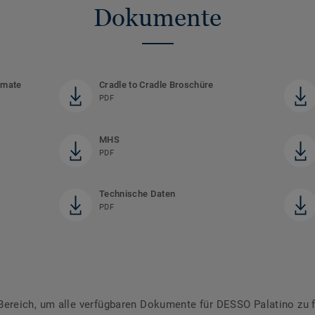
Dokumente
rmate
Cradle to Cradle Broschüre
PDF
MHS
PDF
Technische Daten
PDF
reich, um alle verfügbaren Dokumente für DESSO Palatino zu 