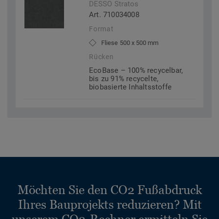
DESSO Stratos
Art. 710034008
Format
Fliese 500 x 500 mm
Rücken
EcoBase – 100% recycelbar,
bis zu 91% recycelte,
biobasierte Inhaltsstoffe
Möchten Sie den CO2 Fußabdruck
Ihres Bauprojekts reduzieren? Mit