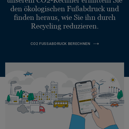
unserem CO2-Rechner ermitteln Sie
den ökologischen Fußabdruck und
finden heraus, wie Sie ihn durch
Recycling reduzieren.
CO2 FUSSABDRUCK BERECHNEN