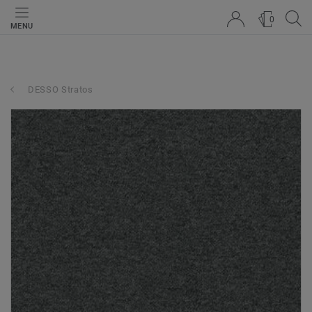
0
MENU
DESSO Stratos