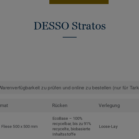
DESSO Stratos
arenverfügbarkeit zu prüfen und online zu bestellen (nur für Tar
rmat
Rücken
Verlegung
EcoBase – 100%
recycelbar, bis zu 91%
Fliese 500 x 500 mm
Loose-Lay
recycelte, biobasierte
Inhaltsstoffe