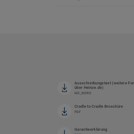
Ausschreibungstext (weitere Fo
über Heinze.de)
MS_WORD
Cradle to Cradle Broschüre
PDF
Garantieerklärung