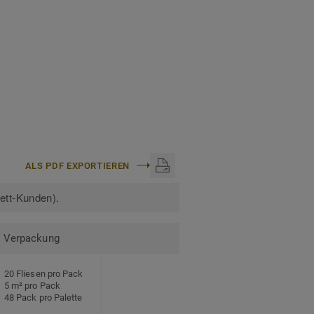
ALS PDF EXPORTIEREN
kett-Kunden).
Verpackung
20 Fliesen pro Pack
5 m² pro Pack
48 Pack pro Palette