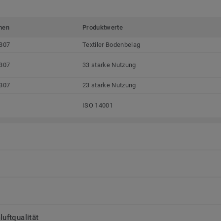
men
Produktwerte
307
Textiler Bodenbelag
307
33 starke Nutzung
307
23 starke Nutzung
ISO 14001
uftqualität