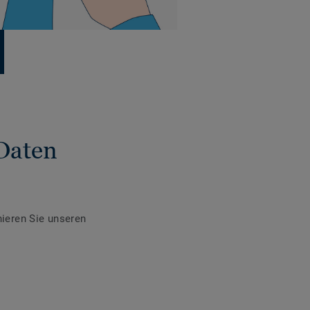
Daten
ieren Sie unseren