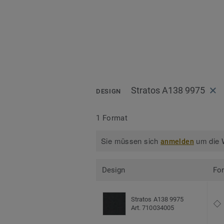
Stratos A138 9975
DESIGN
1 Format
Sie müssen sich
um die W
anmelden
Design
Fo
Stratos A138 9975
Art. 710034005