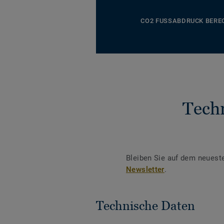
CO2 FUSSABDRUCK BERE
Tech
Bleiben Sie auf dem neuest
Newsletter
.
Technische Daten