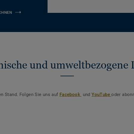
CHNEN
nische und umweltbezogene 
en Stand. Folgen Sie uns auf
Facebook
und
YouTube
oder abonn