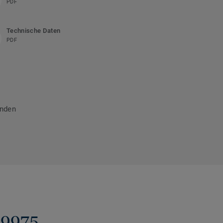
PDF
Technische Daten
PDF
inden
 9975