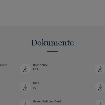
Dokumente
rmate
Broschüre
PDF
DOP
PDF
Green Building Card