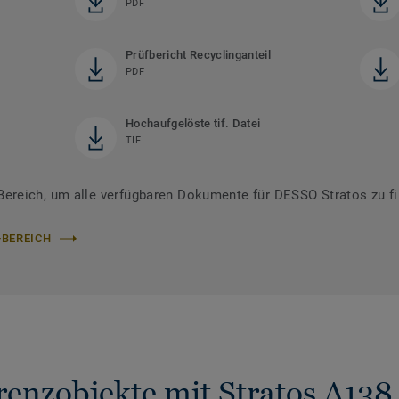
PDF
Prüfbericht Recyclinganteil
PDF
Hochaufgelöste tif. Datei
TIF
reich, um alle verfügbaren Dokumente für DESSO Stratos zu f
-BEREICH
renzobjekte mit Stratos A138