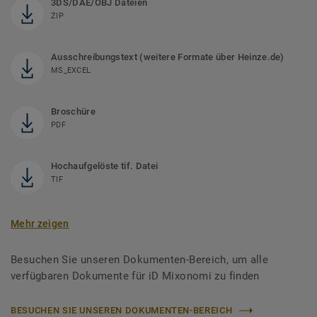
3DS/DAE/OBJ Dateien
ZIP
Ausschreibungstext (weitere Formate über Heinze.de)
MS_EXCEL
Broschüre
PDF
Hochaufgelöste tif. Datei
TIF
Mehr zeigen
Besuchen Sie unseren Dokumenten-Bereich, um alle
verfügbaren Dokumente für iD Mixonomi zu finden
BESUCHEN SIE UNSEREN DOKUMENTEN-BEREICH