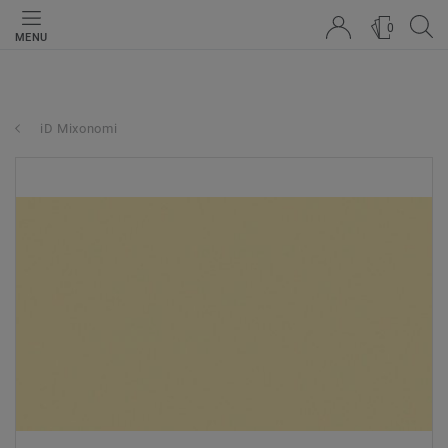
0
MENU
iD Mixonomi