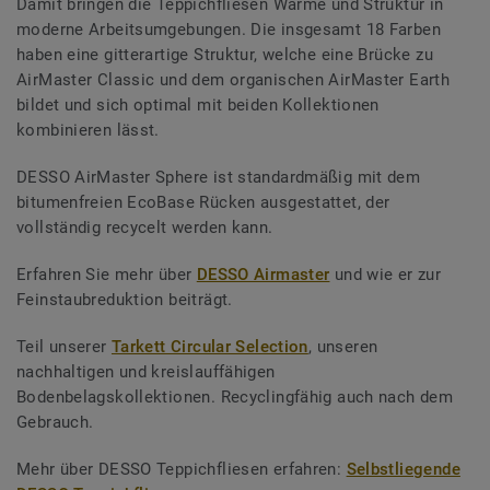
Damit bringen die Teppichfliesen Wärme und Struktur in
moderne Arbeitsumgebungen. Die insgesamt 18 Farben
haben eine gitterartige Struktur, welche eine Brücke zu
AirMaster Classic und dem organischen AirMaster Earth
bildet und sich optimal mit beiden Kollektionen
kombinieren lässt.
DESSO AirMaster Sphere ist standardmäßig mit dem
bitumenfreien EcoBase Rücken ausgestattet, der
vollständig recycelt werden kann.
Erfahren Sie mehr über
DESSO Airmaster
und wie er zur
Feinstaubreduktion beiträgt.
Teil unserer
Tarkett Circular Selection
, unseren
nachhaltigen und kreislauffähigen
Bodenbelagskollektionen. Recyclingfähig auch nach dem
Gebrauch.
Mehr über DESSO Teppichfliesen erfahren:
Selbstliegende