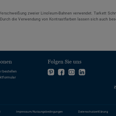
Verschweißung zweier Linoleum-Bahnen verwendet. Tarkett Schme
urch die Verwendung von Kontrastfarben lassen sich auch bes
ionen
Folgen Sie uns
Folgen
Folgen
Folge
Folgen
r bestellen
ktformular
Sie
Sie
uns
Sie
uns
uns
auf
uns
Z
auf
auf
YouTube
auf
Pinterest
Facebook
LinkedIn
B
Impressum/Nutzungsbedingungen
Datenschutzerklärung