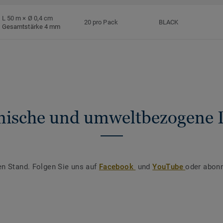
L 50 m × Ø 0,4 cm
20 pro Pack
BLACK
Gesamtstärke 4 mm
nische und umweltbezogene 
en Stand. Folgen Sie uns auf
Facebook
und
YouTube
oder abonn