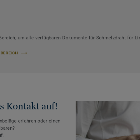
reich, um alle verfügbaren Dokumente für Schmelzdraht für Li
-BEREICH
s Kontakt auf!
beläge erfahren oder einen
nbaren?
f.