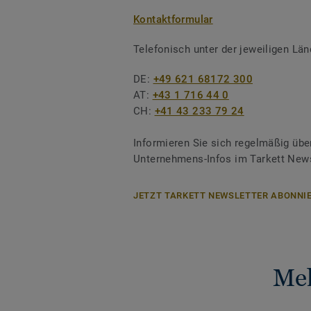
Kontaktformular
Telefonisch unter der jeweiligen L
DE:
+49 621 68172 300
AT:
+43 1 716 44 0
CH:
+41 43 233 79 24
Informieren Sie sich regelmäßig übe
Unternehmens-Infos im Tarkett News
JETZT TARKETT NEWSLETTER ABONNIE
Meh