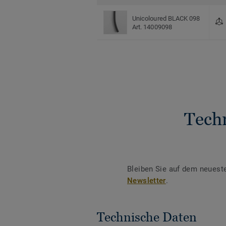
Unicoloured BLACK 098
Art. 14009098
Tech
Bleiben Sie auf dem neuest
Newsletter
.
Technische Daten