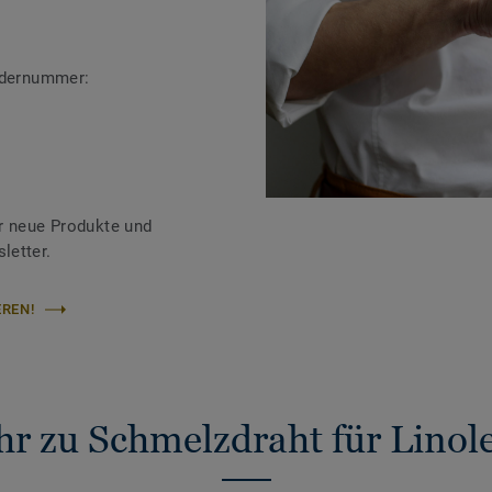
ändernummer:
r neue Produkte und
letter.
REN!
r zu Schmelzdraht für Lino