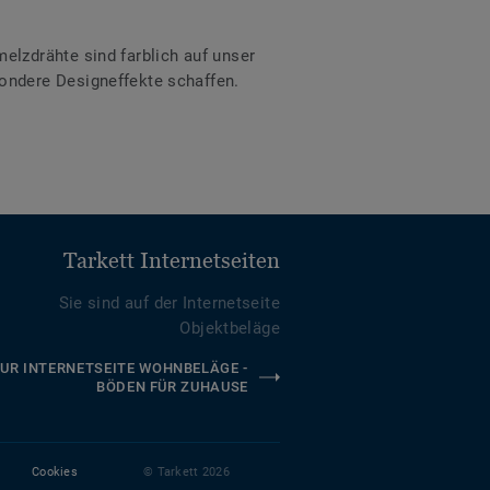
lzdrähte sind farblich auf unser
ondere Designeffekte schaffen.
Tarkett Internetseiten
Sie sind auf der Internetseite
Objektbeläge
UR INTERNETSEITE WOHNBELÄGE -
BÖDEN FÜR ZUHAUSE
Cookies
© Tarkett 2026