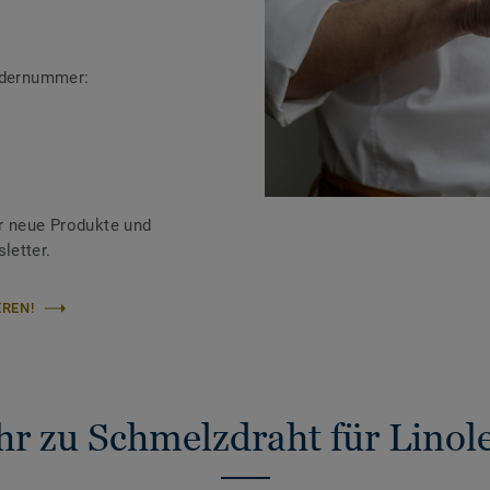
ändernummer:
r neue Produkte und
letter.
REN!
r zu Schmelzdraht für Lino