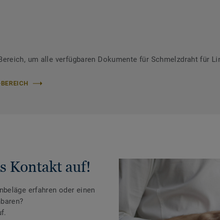
reich, um alle verfügbaren Dokumente für Schmelzdraht für Li
-BEREICH
s Kontakt auf!
beläge erfahren oder einen
nbaren?
f.