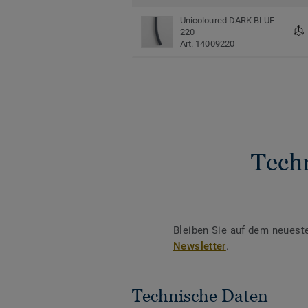
Unicoloured DARK BLUE
220
Art. 14009220
Tech
Bleiben Sie auf dem neuest
Newsletter
.
Technische Daten