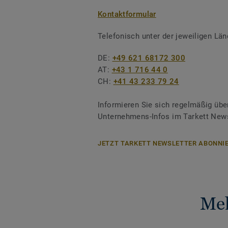
Kontaktformular
Telefonisch unter der jeweiligen L
DE:
+49 621 68172 300
AT:
+43 1 716 44 0
CH:
+41 43 233 79 24
Informieren Sie sich regelmäßig übe
Unternehmens-Infos im Tarkett News
JETZT TARKETT NEWSLETTER ABONNIE
Meh