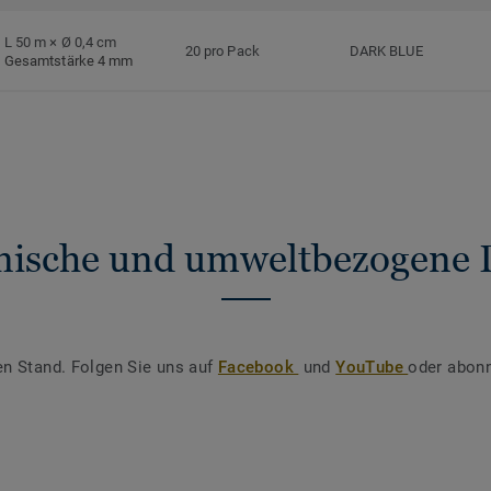
L 50 m × Ø 0,4 cm
20 pro Pack
DARK BLUE
Gesamtstärke 4 mm
nische und umweltbezogene 
en Stand. Folgen Sie uns auf
Facebook
und
YouTube
oder abonn