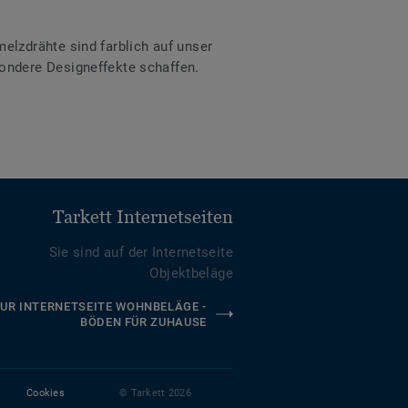
lzdrähte sind farblich auf unser
ondere Designeffekte schaffen.
Tarkett Internetseiten
Sie sind auf der Internetseite
Objektbeläge
UR INTERNETSEITE WOHNBELÄGE -
BÖDEN FÜR ZUHAUSE
Cookies
© Tarkett 2026