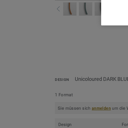
Alle
Unicoloured DARK BLU
DESIGN
1 Format
Sie müssen sich
um die W
anmelden
Design
Fo