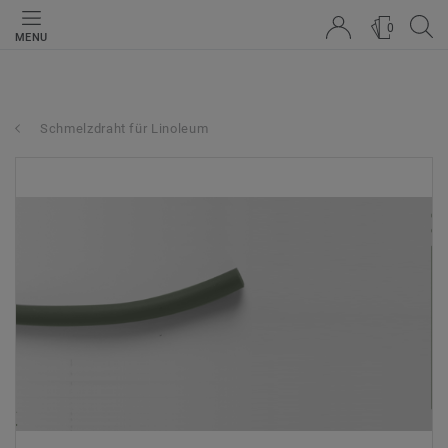
0
MENU
Schmelzdraht für Linoleum