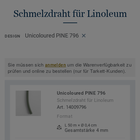
Schmelzdraht für Linoleum
Unicoloured PINE 796
DESIGN
Sie müssen sich
um die Warenverfügbarkeit zu
anmelden
prüfen und online zu bestellen (nur für Tarkett-Kunden).
Unicoloured PINE 796
Schmelzdraht für Linoleum
Art. 14009796
Format
L 50 m × Ø 0,4 cm
Gesamtstärke 4 mm