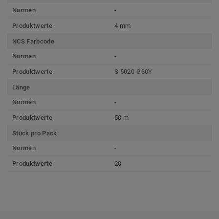
Normen
-
Produktwerte
4 mm
NCS Farbcode
Normen
-
Produktwerte
S 5020-G30Y
Länge
Normen
-
Produktwerte
50 m
Stück pro Pack
Normen
-
Produktwerte
20