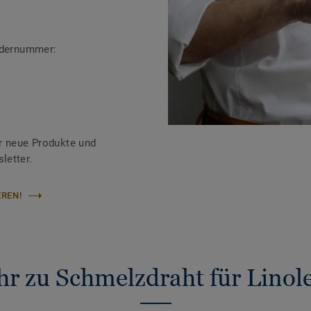
ändernummer:
r neue Produkte und
letter.
REN!
r zu Schmelzdraht für Lino