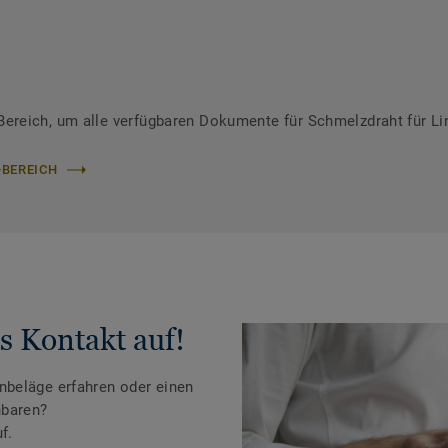
reich, um alle verfügbaren Dokumente für Schmelzdraht für Li
-BEREICH
s Kontakt auf!
beläge erfahren oder einen
nbaren?
f.