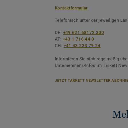
Kontaktformular
Telefonisch unter der jeweiligen L
DE:
+49 621 68172 300
AT:
+43 1 716 44 0
CH:
+41 43 233 79 24
Informieren Sie sich regelmäßig übe
Unternehmens-Infos im Tarkett News
JETZT TARKETT NEWSLETTER ABONNIE
Meh