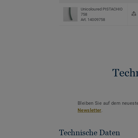
Unicoloured PISTACHIO
758
Art. 14009758
Tech
Bleiben Sie auf dem neuest
Newsletter
.
Technische Daten