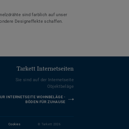
lzdrähte sind farblich auf unser
ondere Designeffekte schaffen.
Tarkett Internetseiten
Sie sind auf der Internetseite
Objektbeläge
UR INTERNETSEITE WOHNBELÄGE -
BÖDEN FÜR ZUHAUSE
Cookies
© Tarkett 2026