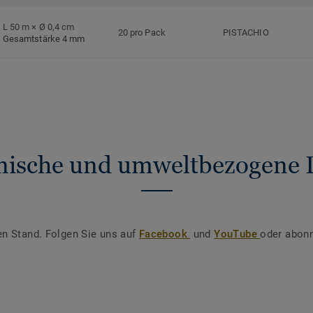
L 50 m × Ø 0,4 cm
20 pro Pack
PISTACHIO
Gesamtstärke 4 mm
nische und umweltbezogene 
en Stand. Folgen Sie uns auf
Facebook
und
YouTube
oder abonn