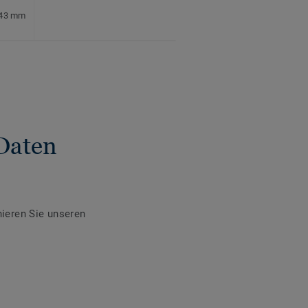
 43 mm
Daten
ieren Sie unseren