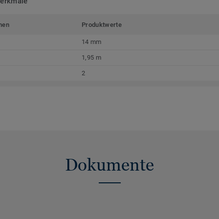
merkmale
men
Produktwerte
14 mm
1,95 m
2
Dokumente