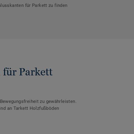
usskanten für Parkett zu finden
für Parkett
ewegungsfreiheit zu gewährleisten.
sind an Tarkett Holzfußböden