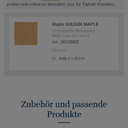
prüfen und online zu bestellen (nur für Tarkett-Kunden).
Maple GOLDEN MAPLE
Omnisports Reference
Multi-Use (6,2 mm)
Art. 26528002
Format
Rolle 2 x 20,5 m
Zubehör und passende
Produkte