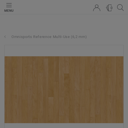
0
MENU
Omnisports Reference Multi-Use (6,2 mm)