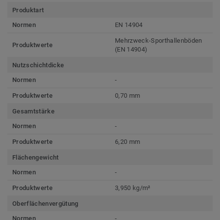
Produktart
Normen
EN 14904
Mehrzweck-Sporthallenböden
Produktwerte
(EN 14904)
Nutzschichtdicke
Normen
-
Produktwerte
0,70 mm
Gesamtstärke
Normen
-
Produktwerte
6,20 mm
Flächengewicht
Normen
-
Produktwerte
3,950 kg/m²
Oberflächenvergütung
Normen
-