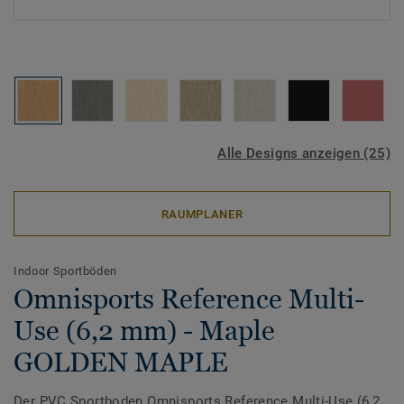
Alle Designs anzeigen (25)
RAUMPLANER
Indoor Sportböden
Omnisports Reference Multi-
Use (6,2 mm) - Maple
GOLDEN MAPLE
Der PVC Sportboden Omnisports Reference Multi-Use (6,2