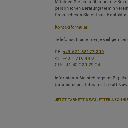
Möchten Sie mehr über unsere Boden
persönlichen Beratungstermin verei
Dann nehmen Sie mit uns Kontakt au
Kontaktformular
Telefonisch unter der jeweiligen L
DE:
+49 621 68172 300
AT:
+43 1 716 44 0
CH:
+41 43 233 79 24
Informieren Sie sich regelmäßig übe
Unternehmens-Infos im Tarkett News
JETZT TARKETT NEWSLETTER ABONNIE