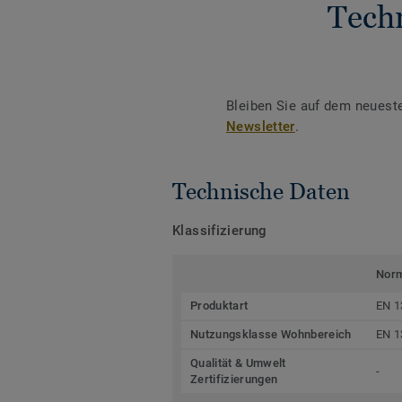
Tech
Bleiben Sie auf dem neuest
Newsletter
.
Technische Daten
Klassifizierung
Nor
Produktart
EN 1
Nutzungsklasse Wohnbereich
EN 1
Qualität & Umwelt
-
Zertifizierungen