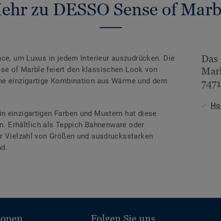
ehr zu DESSO Sense of Marb
Das
nce, um Luxus in jedem Interieur auszudrücken. Die
e of Marble feiert den klassischen Look von
Marb
ine einzigartige Kombination aus Wärme und dem
7471
Ho
n einzigartigen Farben und Mustern hat diese
en. Erhältlich als Teppich Bahnenware oder
er Vielzahl von Größen und ausdrucksstarken
nd.
ionen
Folgen Sie uns