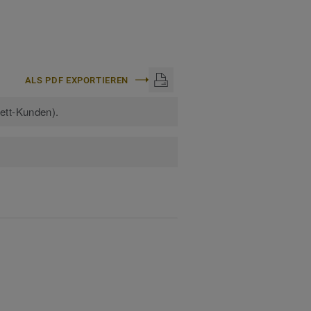
ALS PDF EXPORTIEREN
kett-Kunden).