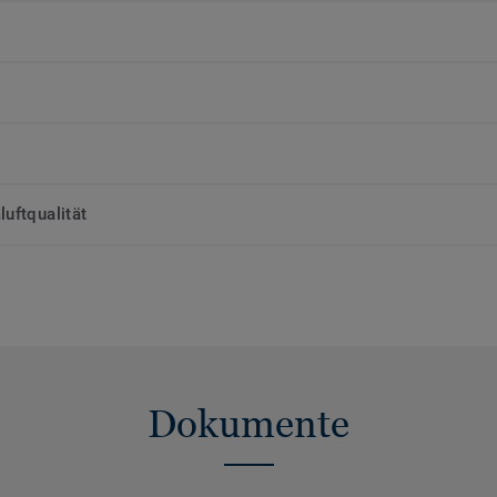
uftqualität
Dokumente