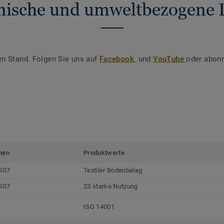
nische und umweltbezogene 
en Stand. Folgen Sie uns auf
Facebook
und
YouTube
oder abonn
men
Produktwerte
307
Textiler Bodenbelag
307
23 starke Nutzung
ISO 14001