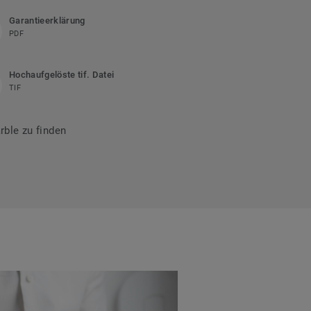
Garantieerklärung
PDF
Hochaufgelöste tif. Datei
TIF
ble zu finden