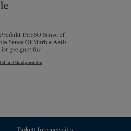
le
 Produkt DESSO Sense of
le Sense Of Marble AA81
 ist geeignet für
tel und Gastgewerbe
Tarkett Internetseiten