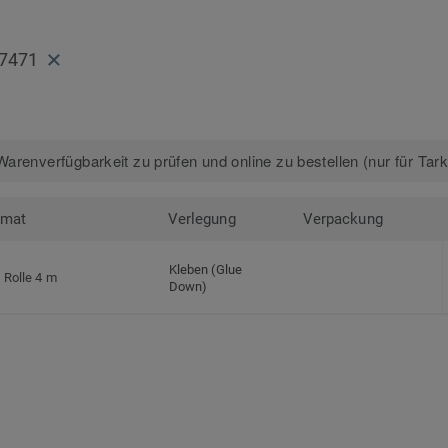
 7471
arenverfügbarkeit zu prüfen und online zu bestellen (nur für Tar
rmat
Verlegung
Verpackung
Kleben (Glue
Rolle 4 m
Down)