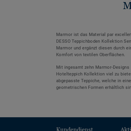
M
Marmor ist das Material par excelle
DESSO Teppichboden Kollektion Sens
Marmor und ergänzt diesen durch e
Komfort von textilen Oberflächen.
Mit ingesamt zehn Marmor-Designs i
Hotelteppich Kollektion viel zu biet
abgepasste Teppiche, welche in ein
geometrischen Formen erhältlich si
Kundendienst
Akt