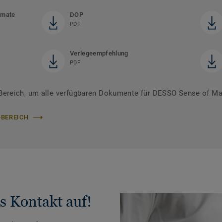
rmate
DOP
PDF
Verlegeempfehlung
PDF
ereich, um alle verfügbaren Dokumente für DESSO Sense of Mar
-BEREICH
s Kontakt auf!