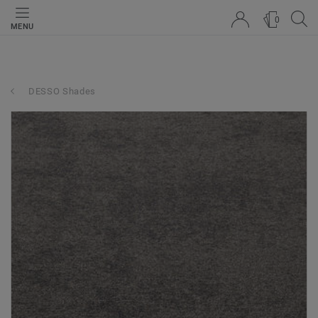
0
MENU
DESSO Shades