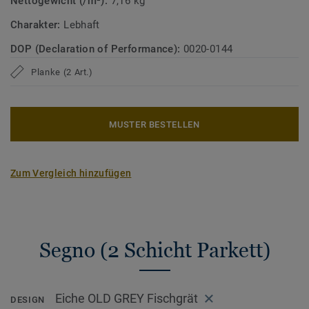
Nettogewicht (/m²):
7,16 kg
Charakter:
Lebhaft
DOP (Declaration of Performance):
0020-0144
Planke (2 Art.)
MUSTER BESTELLEN
Zum Vergleich hinzufügen
Segno (2 Schicht Parkett)
Eiche OLD GREY Fischgrät
DESIGN