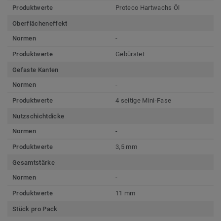
Produktwerte
Proteco Hartwachs Öl
Oberflächeneffekt
Normen
-
Produktwerte
Gebürstet
Gefaste Kanten
Normen
-
Produktwerte
4 seitige Mini-Fase
Nutzschichtdicke
Normen
-
Produktwerte
3,5 mm
Gesamtstärke
Normen
-
Produktwerte
11 mm
Stück pro Pack