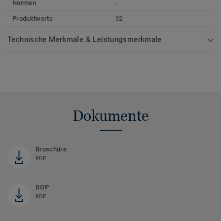
Normen
-
Produktwerte
32
Technische Merkmale & Leistungsmerkmale
Dokumente
Broschüre
PDF
DOP
PDF