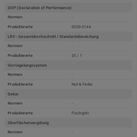
DOP (Declaration of Performance)
Normen
-
Produktwerte
0020-0144
LRV - Gesamtdurchschnitt / Standardabweichung
Normen
-
Produktwerte
25 / 1
Verriegelungssystem
Normen
-
Produktwerte
Nut & Feder
Dekor
Normen
-
Produktwerte
Fischgrät
Oberflächenvergütung
Normen
-