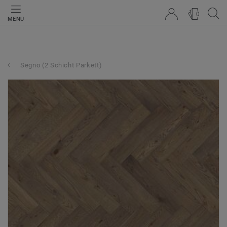
0
MENU
Segno (2 Schicht Parkett)