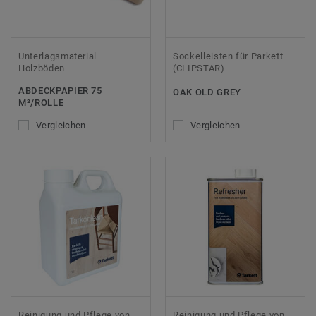
Unterlagsmaterial
Sockelleisten für Parkett
Holzböden
(CLIPSTAR)
ABDECKPAPIER 75
OAK OLD GREY
M²/ROLLE
Vergleichen
Vergleichen
Reinigung und Pflege von
Reinigung und Pflege von