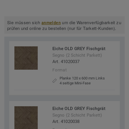
Sie müssen sich
um die Warenverfügbarkeit zu
anmelden
prüfen und online zu bestellen (nur für Tarkett-Kunden).
Eiche OLD GREY Fischgrät
Segno (2 Schicht Parkett)
Art. 41020037
Format
Planke 120 x 600 mm Links
4 seitige Mini-Fase
Eiche OLD GREY Fischgrät
Segno (2 Schicht Parkett)
Art. 41020038