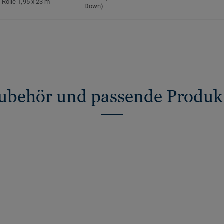
Rolle 1,95 x 23 m
Down)
ubehör und passende Produk