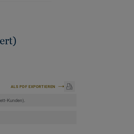
ert)
ALS PDF EXPORTIEREN
kett-Kunden).