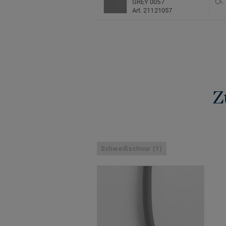
GREY 0057
Art. 21121057
Z
Schweißschnur (1)