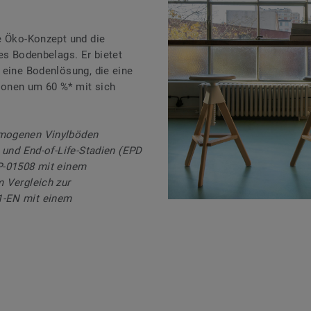
e Öko-Konzept und die
es Bodenbelags. Er bietet
 eine Bodenlösung, die eine
ionen um 60 %* mit sich
omogenen Vinylböden
 und End-of-Life-Stadien (EPD
P-01508 mit einem
 Vergleich zur
1-EN mit einem