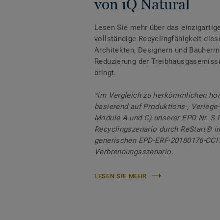
von iQ Natural
Lesen Sie mehr über das einzigartig
vollständige Recyclingfähigkeit dies
Architekten, Designern und Bauherrn
Reduzierung der Treibhausgasemiss
bringt.
*im Vergleich zu herkömmlichen h
basierend auf Produktions-, Verlege-
Module A und C) unserer EPD Nr. S-
Recyclingszenario durch ReStart® im
generischen EPD-ERF-20180176-CCI
Verbrennungsszenario.
LESEN SIE MEHR