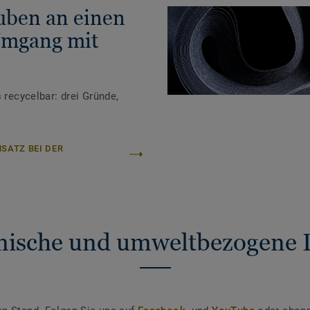
auben an einen
Umgang mit
 recycelbar: drei Gründe,
SATZ BEI DER
nische und umweltbezogene 