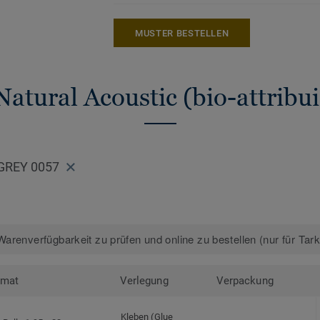
MUSTER BESTELLEN
Natural Acoustic (bio-attribui
GREY 0057
arenverfügbarkeit zu prüfen und online zu bestellen (nur für Tar
rmat
Verlegung
Verpackung
Kleben (Glue