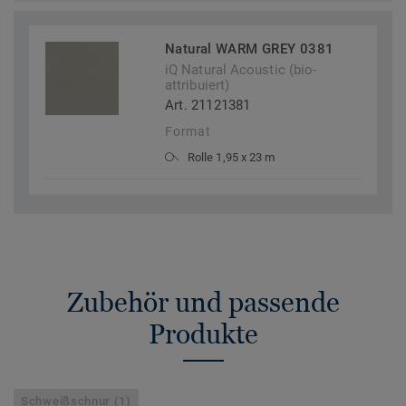
Natural WARM GREY 0381
iQ Natural Acoustic (bio-
attribuiert)
Art. 21121381
Format
Rolle 1,95 x 23 m
Zubehör und passende
Produkte
Schweißschnur (1)