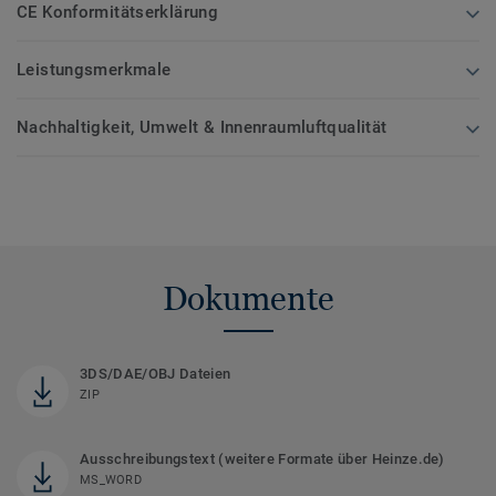
CE Konformitätserklärung
Leistungsmerkmale
Nachhaltigkeit, Umwelt & Innenraumluftqualität
Dokumente
3DS/DAE/OBJ Dateien
ZIP
Ausschreibungstext (weitere Formate über Heinze.de)
MS_WORD