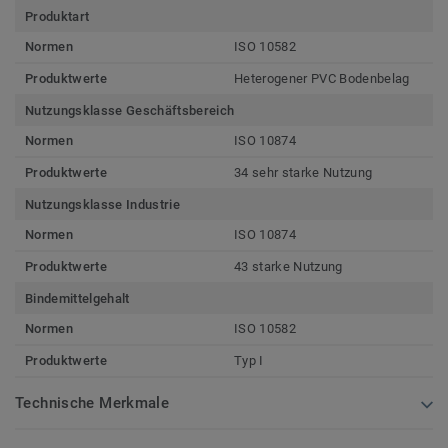
Produktart
Normen
ISO 10582
Produktwerte
Heterogener PVC Bodenbelag
Nutzungsklasse Geschäftsbereich
Normen
ISO 10874
Produktwerte
34 sehr starke Nutzung
Nutzungsklasse Industrie
Normen
ISO 10874
Produktwerte
43 starke Nutzung
Bindemittelgehalt
Normen
ISO 10582
Produktwerte
Typ I
Technische Merkmale