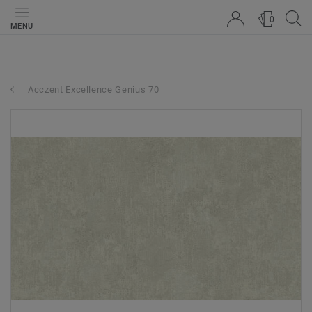
0
MENU
Acczent Excellence Genius 70