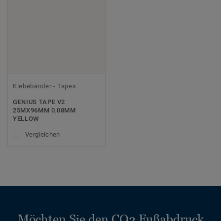
Klebebänder - Tapes
GENIUS TAPE V2
25MX96MM 0,08MM
YELLOW
Vergleichen
Möchten Sie den CO2 Fußabdruck