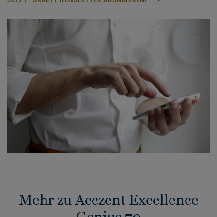
JETZT TARKETT NEWSLETTER ABONNIEREN!
Mehr zu Acczent Excellence
Genius 70