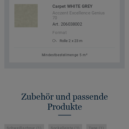
Carpet WHITE GREY
Acczent Excellence Genius
70
Art. 206038002
Format
Rolle 2 x 23 m
Mindestbestellmenge 5 m²
Zubehör und passende
Produkte
Schweißschnur (1)
Sockelleiste (1)
Tape (1)