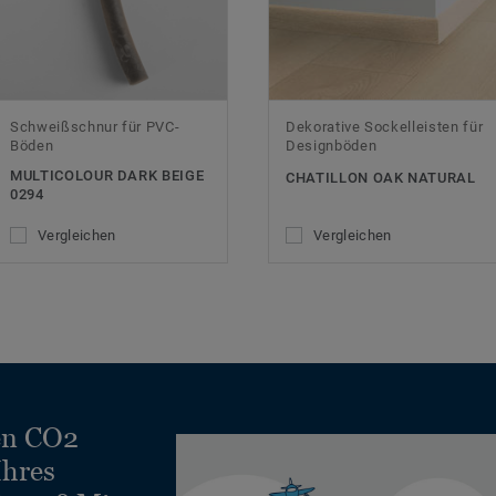
Schweißschnur für PVC-
Dekorative Sockelleisten für
Böden
Designböden
MULTICOLOUR DARK BEIGE
CHATILLON OAK NATURAL
0294
Vergleichen
Vergleichen
en CO2
Ihres