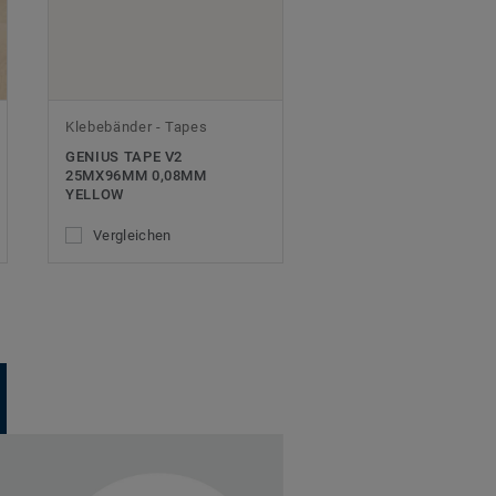
Klebebänder - Tapes
GENIUS TAPE V2
25MX96MM 0,08MM
YELLOW
Vergleichen