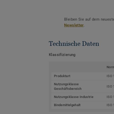
Bleiben Sie auf dem neuest
Newsletter
.
Technische Daten
Klassifizierung
Nor
Produktart
ISO 
Nutzungsklasse
ISO 
Geschäftsbereich
Nutzungsklasse Industrie
ISO 
Bindemittelgehalt
ISO 