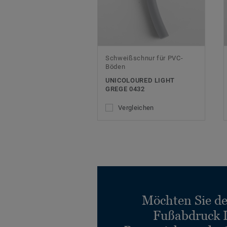
Schweißschnur für PVC-
Böden
UNICOLOURED LIGHT
GREGE 0432
Vergleichen
Möchten Sie d
Fußabdruck 