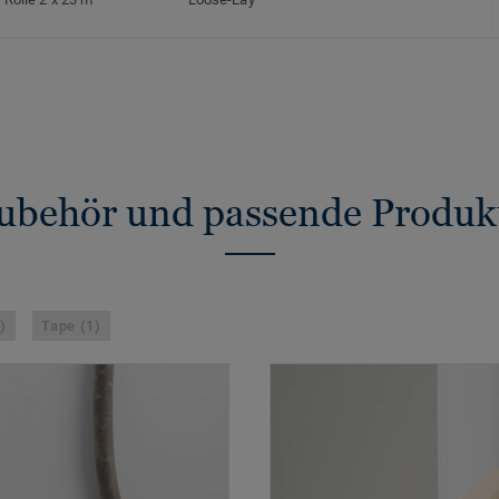
ubehör und passende Produk
)
Tape (1)