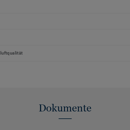
uftqualität
Dokumente