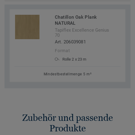
Chatillon Oak Plank
NATURAL
Tapiflex Excellence Genius
70
Art. 206039081
Format
Rolle 2 x 23 m
Mindestbestellmenge 5 m²
Zubehör und passende
Produkte