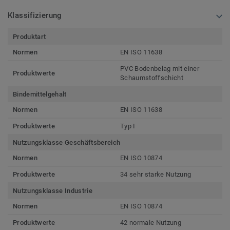
Klassifizierung
Produktart
Normen
EN ISO 11638
PVC Bodenbelag mit einer
Produktwerte
Schaumstoffschicht
Bindemittelgehalt
Normen
EN ISO 11638
Produktwerte
Typ I
Nutzungsklasse Geschäftsbereich
Normen
EN ISO 10874
Produktwerte
34 sehr starke Nutzung
Nutzungsklasse Industrie
Normen
EN ISO 10874
Produktwerte
42 normale Nutzung