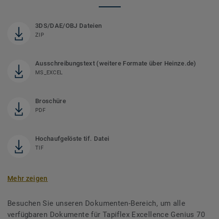
3DS/DAE/OBJ Dateien
ZIP
Ausschreibungstext (weitere Formate über Heinze.de)
MS_EXCEL
Broschüre
PDF
Hochaufgelöste tif. Datei
TIF
Mehr zeigen
Besuchen Sie unseren Dokumenten-Bereich, um alle
verfügbaren Dokumente für Tapiflex Excellence Genius 70