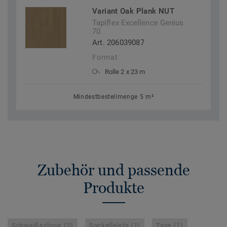
Variant Oak Plank NUT
Tapiflex Excellence Genius
70
Art. 206039087
Format
Rolle 2 x 23 m
Mindestbestellmenge 5 m²
Zubehör und passende
Produkte
Schweißschnur (2)
Sockelleiste (1)
Tape (1)