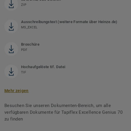
ZIP
Ausschreibungstext (weitere Formate über Heinze.de)
MS_EXCEL
Broschüre
PDF
Hochaufgelöste tif. Datei
TIF
Mehr zeigen
Besuchen Sie unseren Dokumenten-Bereich, um alle
verfügbaren Dokumente für Tapiflex Excellence Genius 70
zu finden