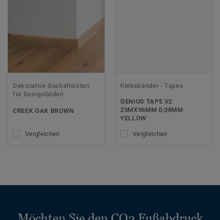
Dekorative Sockelleisten
Klebebänder - Tapes
für Designböden
GENIUS TAPE V2
25MX96MM 0,08MM
CREEK OAK BROWN
YELLOW
Vergleichen
Vergleichen
Möchten Sie den CO2 Fußabdruck