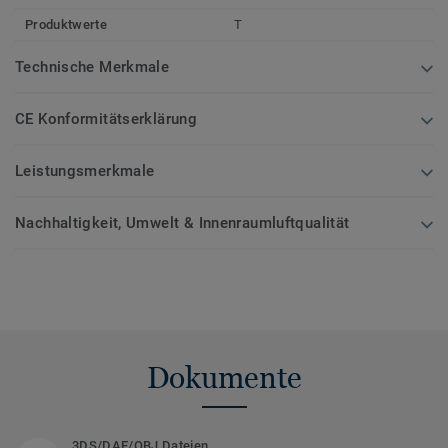
Produktwerte
T
Technische Merkmale
CE Konformitätserklärung
Leistungsmerkmale
Nachhaltigkeit, Umwelt & Innenraumluftqualität
Dokumente
3DS/DAE/OBJ Dateien