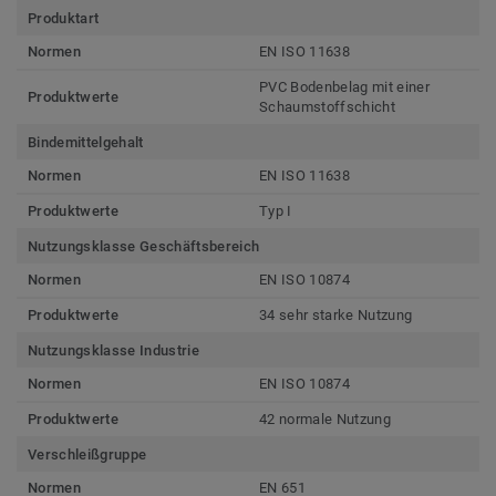
Produktart
Normen
EN ISO 11638
PVC Bodenbelag mit einer
Produktwerte
Schaumstoffschicht
Bindemittelgehalt
Normen
EN ISO 11638
Produktwerte
Typ I
Nutzungsklasse Geschäftsbereich
Normen
EN ISO 10874
Produktwerte
34 sehr starke Nutzung
Nutzungsklasse Industrie
Normen
EN ISO 10874
Produktwerte
42 normale Nutzung
Verschleißgruppe
Normen
EN 651