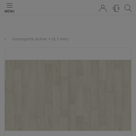
0
MENU
Omnisports Active + (8,1 mm)