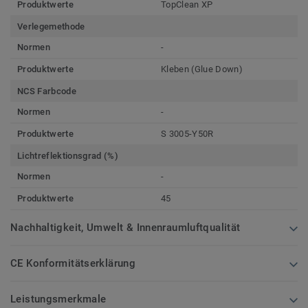
Produktwerte
TopClean XP
Verlegemethode
Normen
-
Produktwerte
Kleben (Glue Down)
NCS Farbcode
Normen
-
Produktwerte
S 3005-Y50R
Lichtreflektionsgrad (%)
Normen
-
Produktwerte
45
Nachhaltigkeit, Umwelt & Innenraumluftqualität
CE Konformitätserklärung
Leistungsmerkmale