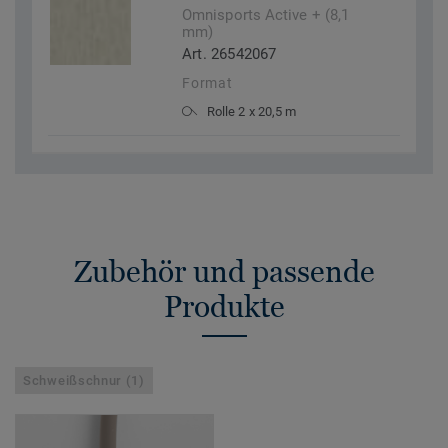
Omnisports Active + (8,1
mm)
Art. 26542067
Format
Rolle 2 x 20,5 m
Zubehör und passende
Produkte
Schweißschnur (1)