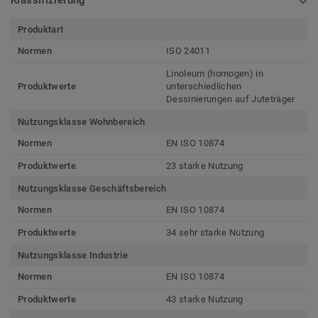
Klassifizierung
Produktart
Normen
ISO 24011
Linoleum (homogen) in
Produktwerte
unterschiedlichen
Dessinierungen auf Juteträger
Nutzungsklasse Wohnbereich
Normen
EN ISO 10874
Produktwerte
23 starke Nutzung
Nutzungsklasse Geschäftsbereich
Normen
EN ISO 10874
Produktwerte
34 sehr starke Nutzung
Nutzungsklasse Industrie
Normen
EN ISO 10874
Produktwerte
43 starke Nutzung