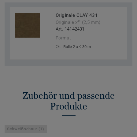
Originale CLAY 431
Originale xf² (2,5 mm)
Art. 14142431
Format
Rolle 2 x ≤ 30 m
Zubehör und passende
Produkte
Schweißschnur (1)