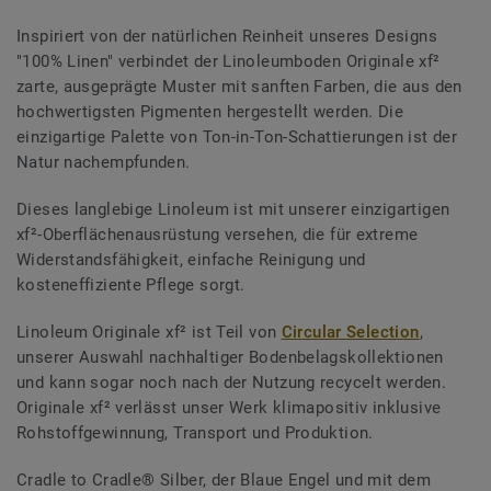
Inspiriert von der natürlichen Reinheit unseres Designs
"100% Linen" verbindet der Linoleumboden Originale xf²
zarte, ausgeprägte Muster mit sanften Farben, die aus den
hochwertigsten Pigmenten hergestellt werden. Die
einzigartige Palette von Ton-in-Ton-Schattierungen ist der
Natur nachempfunden.
Dieses langlebige Linoleum ist mit unserer einzigartigen
xf²-Oberflächenausrüstung versehen, die für extreme
Widerstandsfähigkeit, einfache Reinigung und
kosteneffiziente Pflege sorgt.
Linoleum Originale xf² ist Teil von
Circular Selection
,
unserer Auswahl nachhaltiger Bodenbelagskollektionen
und kann sogar noch nach der Nutzung recycelt werden.
Originale xf² verlässt unser Werk klimapositiv inklusive
Rohstoffgewinnung, Transport und Produktion.
Cradle to Cradle® Silber, der Blaue Engel und mit dem