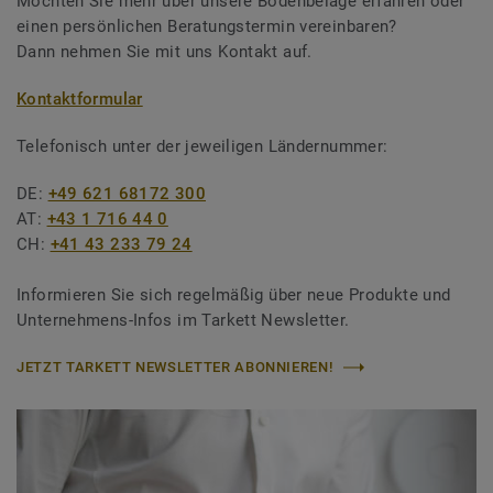
Möchten Sie mehr über unsere Bodenbeläge erfahren oder
einen persönlichen Beratungstermin vereinbaren?
Dann nehmen Sie mit uns Kontakt auf.
Kontaktformular
Telefonisch unter der jeweiligen Ländernummer:
DE:
+49 621 68172 300
AT:
+43 1 716 44 0
CH:
+41 43 233 79 24
Informieren Sie sich regelmäßig über neue Produkte und
Unternehmens-Infos im Tarkett Newsletter.
JETZT TARKETT NEWSLETTER ABONNIEREN!