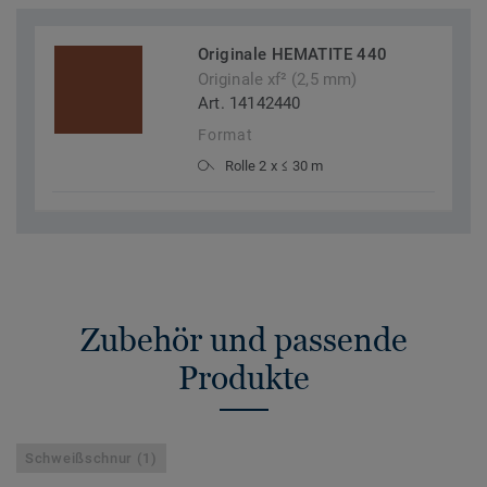
Originale HEMATITE 440
Originale xf² (2,5 mm)
Art. 14142440
Format
Rolle 2 x ≤ 30 m
Zubehör und passende
Produkte
Schweißschnur (1)