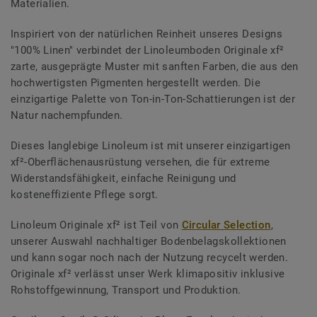
Materialien.
Inspiriert von der natürlichen Reinheit unseres Designs
"100% Linen" verbindet der Linoleumboden Originale xf²
zarte, ausgeprägte Muster mit sanften Farben, die aus den
hochwertigsten Pigmenten hergestellt werden. Die
einzigartige Palette von Ton-in-Ton-Schattierungen ist der
Natur nachempfunden.
Dieses langlebige Linoleum ist mit unserer einzigartigen
xf²-Oberflächenausrüstung versehen, die für extreme
Widerstandsfähigkeit, einfache Reinigung und
kosteneffiziente Pflege sorgt.
Linoleum Originale xf² ist Teil von
Circular Selection
,
unserer Auswahl nachhaltiger Bodenbelagskollektionen
und kann sogar noch nach der Nutzung recycelt werden.
Originale xf² verlässt unser Werk klimapositiv inklusive
Rohstoffgewinnung, Transport und Produktion.