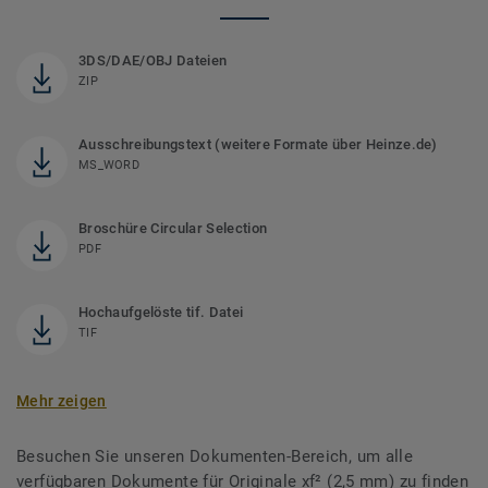
3DS/DAE/OBJ Dateien
ZIP
Ausschreibungstext (weitere Formate über Heinze.de)
MS_WORD
Broschüre Circular Selection
PDF
Hochaufgelöste tif. Datei
TIF
Mehr zeigen
Besuchen Sie unseren Dokumenten-Bereich, um alle
verfügbaren Dokumente für Originale xf² (2,5 mm) zu finden