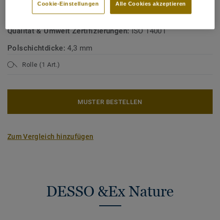
Cookie-Einstellungen
Alle Cookies akzeptieren
Nutzungsklasse Wohnbereich:
23 starke Nutzung
Qualität & Umwelt Zertifizierungen:
ISO 14001
Polschichtdicke:
4,3 mm
Rolle (1 Art.)
MUSTER BESTELLEN
Zum Vergleich hinzufügen
DESSO &Ex Nature