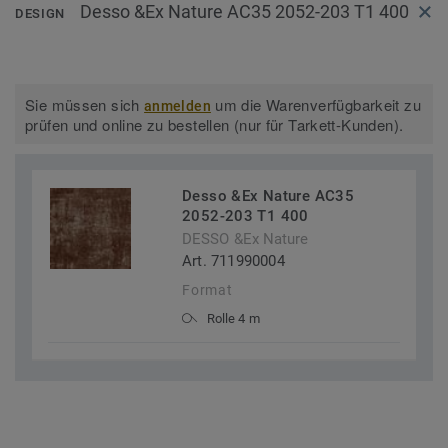
Desso &Ex Nature AC35 2052-203 T1 400
DESIGN
Sie müssen sich
um die Warenverfügbarkeit zu
anmelden
prüfen und online zu bestellen (nur für Tarkett-Kunden).
Desso &Ex Nature AC35
2052-203 T1 400
DESSO &Ex Nature
Art. 711990004
Format
Rolle 4 m