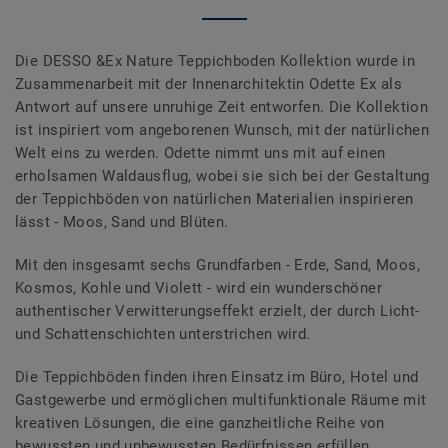
Die DESSO &Ex Nature Teppichboden Kollektion wurde in
Zusammenarbeit mit der Innenarchitektin Odette Ex als
Antwort auf unsere unruhige Zeit entworfen. Die Kollektion
ist inspiriert vom angeborenen Wunsch, mit der natürlichen
Welt eins zu werden. Odette nimmt uns mit auf einen
erholsamen Waldausflug, wobei sie sich bei der Gestaltung
der Teppichböden von natürlichen Materialien inspirieren
lässt - Moos, Sand und Blüten.
Mit den insgesamt sechs Grundfarben - Erde, Sand, Moos,
Kosmos, Kohle und Violett - wird ein wunderschöner
authentischer Verwitterungseffekt erzielt, der durch Licht-
und Schattenschichten unterstrichen wird.
Die Teppichböden finden ihren Einsatz im Büro, Hotel und
Gastgewerbe und ermöglichen multifunktionale Räume mit
kreativen Lösungen, die eine ganzheitliche Reihe von
bewussten und unbewussten Bedürfnissen erfüllen.