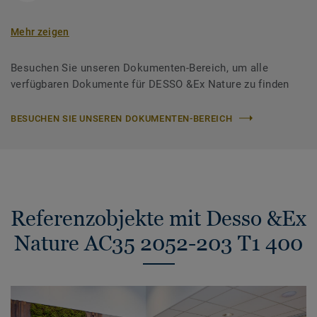
Mehr zeigen
Besuchen Sie unseren Dokumenten-Bereich, um alle
verfügbaren Dokumente für DESSO &Ex Nature zu finden
BESUCHEN SIE UNSEREN DOKUMENTEN-BEREICH
Referenzobjekte mit Desso &Ex
Nature AC35 2052-203 T1 400