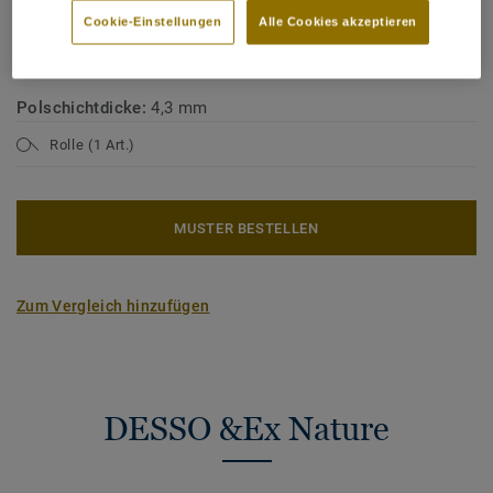
Cookie-Einstellungen
Alle Cookies akzeptieren
Nutzungsklasse Wohnbereich:
23 starke Nutzung
Qualität & Umwelt Zertifizierungen:
ISO 14001
Polschichtdicke:
4,3 mm
Rolle (1 Art.)
MUSTER BESTELLEN
Zum Vergleich hinzufügen
DESSO &Ex Nature