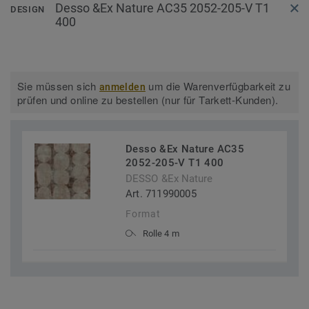
Desso &Ex Nature AC35 2052-205-V T1
DESIGN
400
Sie müssen sich
um die Warenverfügbarkeit zu
anmelden
prüfen und online zu bestellen (nur für Tarkett-Kunden).
Desso &Ex Nature AC35
2052-205-V T1 400
DESSO &Ex Nature
Art. 711990005
Format
Rolle 4 m