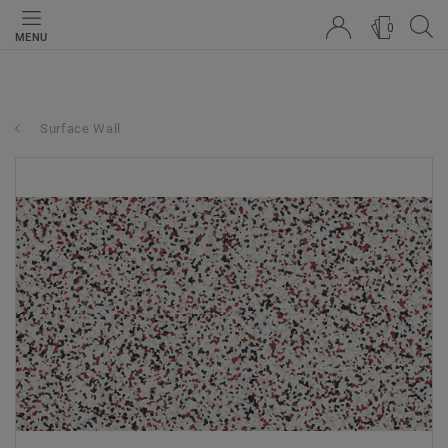
0
MENU
Surface Wall