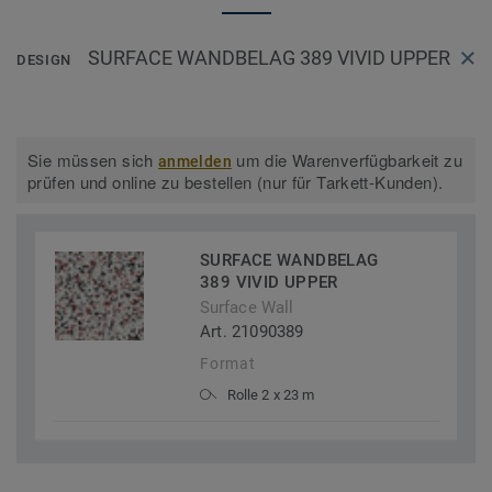
SURFACE WANDBELAG 389 VIVID UPPER
DESIGN
Sie müssen sich
um die Warenverfügbarkeit zu
anmelden
prüfen und online zu bestellen (nur für Tarkett-Kunden).
SURFACE WANDBELAG
389 VIVID UPPER
Surface Wall
Art. 21090389
Format
Rolle 2 x 23 m