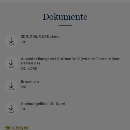
Dokumente
3DS/DAE/OBJ Dateien
ZIP
Ausschreibungstext Surface Wall (weitere Formate über
Heinze.de)
MS_WORD
Broschüre
PDF
Hochaufgelöste tif. Datei
TIF
Mehr zeigen