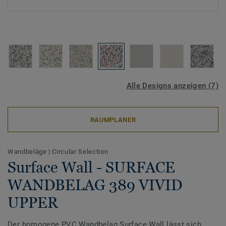
Alle Designs anzeigen (7)
RAUMPLANER
Wandbeläge
|
Circular Selection
Surface Wall - SURFACE
WANDBELAG 389 VIVID
UPPER
Der homogene PVC Wandbelag Surface Wall lässt sich