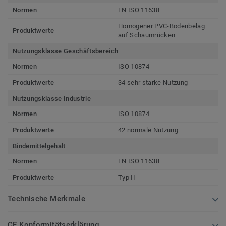
Normen
EN ISO 11638
Homogener PVC-Bodenbelag
Produktwerte
auf Schaumrücken
Nutzungsklasse Geschäftsbereich
Normen
ISO 10874
Produktwerte
34 sehr starke Nutzung
Nutzungsklasse Industrie
Normen
ISO 10874
Produktwerte
42 normale Nutzung
Bindemittelgehalt
Normen
EN ISO 11638
Produktwerte
Typ II
Technische Merkmale
CE Konformitätserklärung