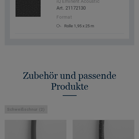
iQ Eminent Acoustic
Art. 21172130
Format
Rolle 1,95 x 25 m
Zubehör und passende
Produkte
Schweißschnur (2)