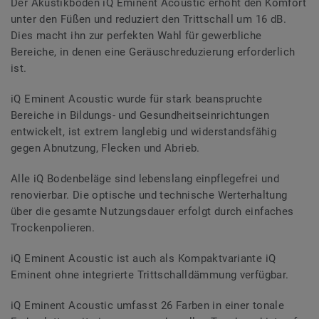
Der Akustikboden iQ Eminent Acoustic erhöht den Komfort
unter den Füßen und reduziert den Trittschall um 16 dB.
Dies macht ihn zur perfekten Wahl für gewerbliche
Bereiche, in denen eine Geräuschreduzierung erforderlich
ist.
iQ Eminent Acoustic wurde für stark beanspruchte
Bereiche in Bildungs- und Gesundheitseinrichtungen
entwickelt, ist extrem langlebig und widerstandsfähig
gegen Abnutzung, Flecken und Abrieb.
Alle iQ Bodenbeläge sind lebenslang einpflegefrei und
renovierbar. Die optische und technische Werterhaltung
über die gesamte Nutzungsdauer erfolgt durch einfaches
Trockenpolieren.
iQ Eminent Acoustic ist auch als Kompaktvariante iQ
Eminent ohne integrierte Trittschalldämmung verfügbar.
iQ Eminent Acoustic umfasst 26 Farben in einer tonale