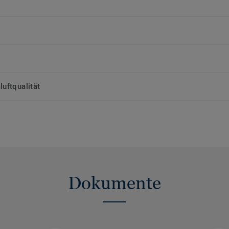
uftqualität
Dokumente