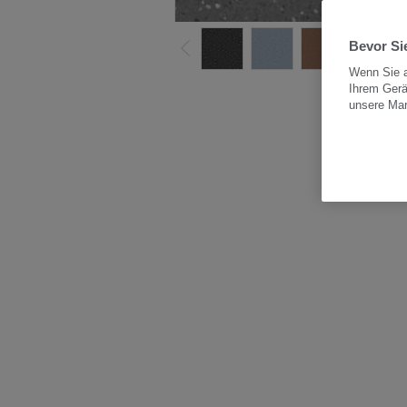
Bevor Sie
Wenn Sie a
Ihrem Gerä
Alle
unsere Ma