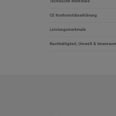
Technische Merkmale
CE Konformitätserklärung
Leistungsmerkmale
Nachhaltigkeit, Umwelt & Innenrauml