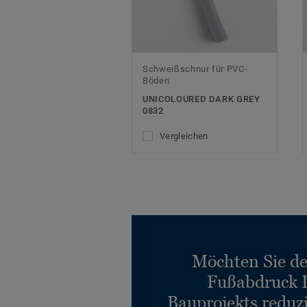
Schweißschnur für PVC-
Böden
UNICOLOURED DARK GREY
0832
Vergleichen
Möchten Sie d
Fußabdruck 
Bauprojekts reduz