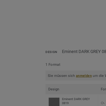
Eminent DARK GREY 0
DESIGN
1 Format
Sie müssen sich
um die W
anmelden
Design
Fo
Eminent DARK GREY
0819