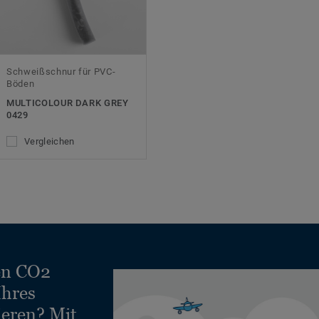
Schweißschnur für PVC-
Böden
MULTICOLOUR DARK GREY
0429
Vergleichen
en CO2
Ihres
ieren? Mit