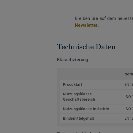
Bleiben Sie auf dem neuest
Newsletter
.
Technische Daten
Klassifizierung
Nor
Produktart
EN I
Nutzungsklasse
ISO 
Geschäftsbereich
Nutzungsklasse Industrie
ISO 
Bindemittelgehalt
EN I