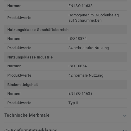
Normen
EN ISO 11638
Homogener PVC-Bodenbelag
Produktwerte
auf Schaumrücken
Nutzungsklasse Geschäftsbereich
Normen
ISO 10874
Produktwerte
34 sehr starke Nutzung
Nutzungsklasse Industrie
Normen
ISO 10874
Produktwerte
42 normale Nutzung
Bindemittelgehalt
Normen
EN ISO 11638
Produktwerte
Typ II
Technische Merkmale
CE Konformitätserklärung