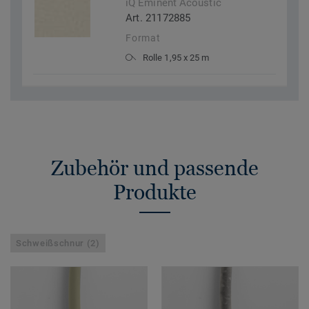
iQ Eminent Acoustic
Art. 21172885
Format
Rolle 1,95 x 25 m
Zubehör und passende
Produkte
Schweißschnur (2)