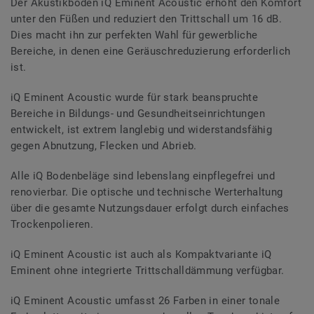
Der Akustikboden iQ Eminent Acoustic erhöht den Komfort
unter den Füßen und reduziert den Trittschall um 16 dB.
Dies macht ihn zur perfekten Wahl für gewerbliche
Bereiche, in denen eine Geräuschreduzierung erforderlich
ist.
iQ Eminent Acoustic wurde für stark beanspruchte
Bereiche in Bildungs- und Gesundheitseinrichtungen
entwickelt, ist extrem langlebig und widerstandsfähig
gegen Abnutzung, Flecken und Abrieb.
Alle iQ Bodenbeläge sind lebenslang einpflegefrei und
renovierbar. Die optische und technische Werterhaltung
über die gesamte Nutzungsdauer erfolgt durch einfaches
Trockenpolieren.
iQ Eminent Acoustic ist auch als Kompaktvariante iQ
Eminent ohne integrierte Trittschalldämmung verfügbar.
iQ Eminent Acoustic umfasst 26 Farben in einer tonale