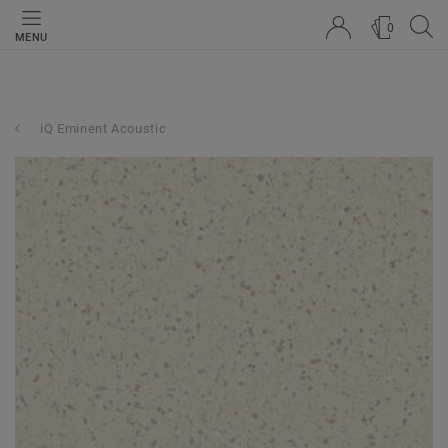
0
MENU
iQ Eminent Acoustic