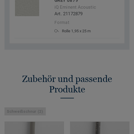
GREY 0879
iQ Eminent Acoustic
Art. 21172879
Format
Rolle 1,95 x 25 m
Zubehör und passende
Produkte
Schweißschnur (2)