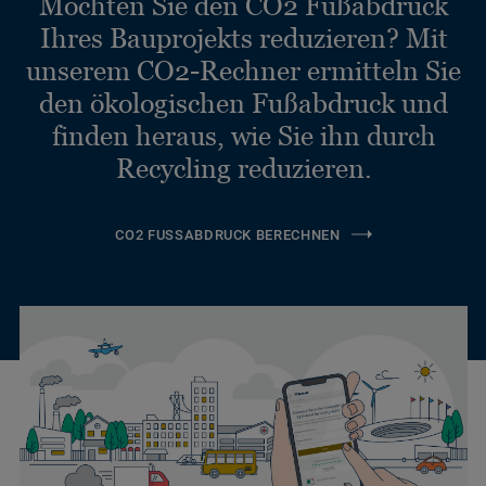
Möchten Sie den CO2 Fußabdruck
Ihres Bauprojekts reduzieren? Mit
unserem CO2-Rechner ermitteln Sie
den ökologischen Fußabdruck und
finden heraus, wie Sie ihn durch
Recycling reduzieren.
CO2 FUSSABDRUCK BERECHNEN