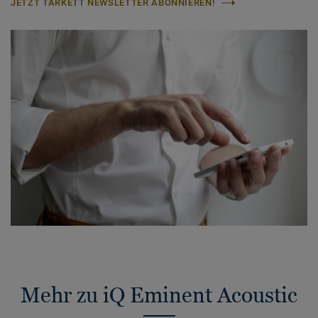
JETZT TARKETT NEWSLETTER ABONNIEREN!
Mehr zu iQ Eminent Acoustic