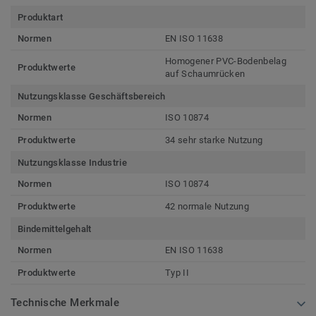
Produktart
Normen
EN ISO 11638
Homogener PVC-Bodenbelag
Produktwerte
auf Schaumrücken
Nutzungsklasse Geschäftsbereich
Normen
ISO 10874
Produktwerte
34 sehr starke Nutzung
Nutzungsklasse Industrie
Normen
ISO 10874
Produktwerte
42 normale Nutzung
Bindemittelgehalt
Normen
EN ISO 11638
Produktwerte
Typ II
Technische Merkmale