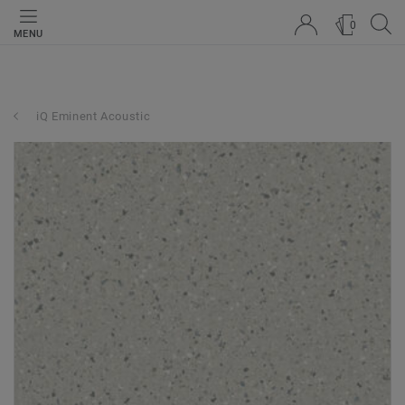
0
MENU
iQ Eminent Acoustic