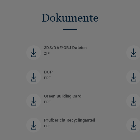
Dokumente
3DS/DAE/OBJ Dateien
ZIP
DOP
PDF
Green Building Card
PDF
Prüfbericht Recyclinganteil
PDF