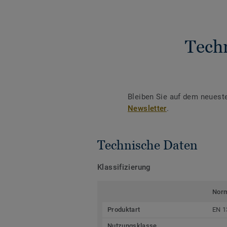
Tech
Bleiben Sie auf dem neuest
Newsletter
.
Technische Daten
Klassifizierung
Nor
Produktart
EN 1
Nutzungsklasse