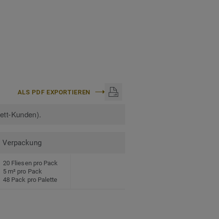
ALS PDF EXPORTIEREN
kett-Kunden).
Verpackung
20 Fliesen pro Pack
5 m² pro Pack
48 Pack pro Palette