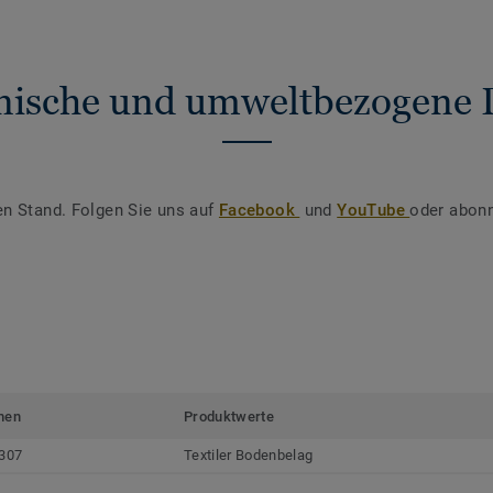
nische und umweltbezogene 
en Stand. Folgen Sie uns auf
Facebook
und
YouTube
oder abonn
men
Produktwerte
307
Textiler Bodenbelag