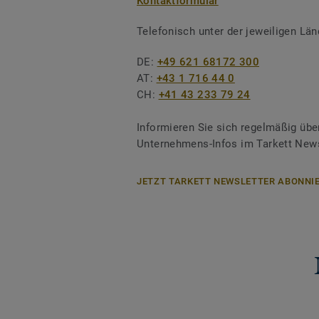
Kontaktformular
Telefonisch unter der jeweiligen L
DE:
+49 621 68172 300
AT:
+43 1 716 44 0
CH:
+41 43 233 79 24
Informieren Sie sich regelmäßig übe
Unternehmens-Infos im Tarkett News
JETZT TARKETT NEWSLETTER ABONNIE