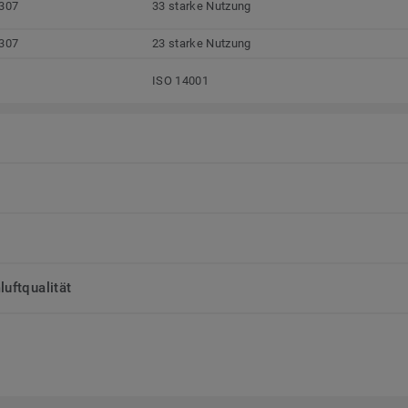
307
33 starke Nutzung
307
23 starke Nutzung
ISO 14001
uftqualität