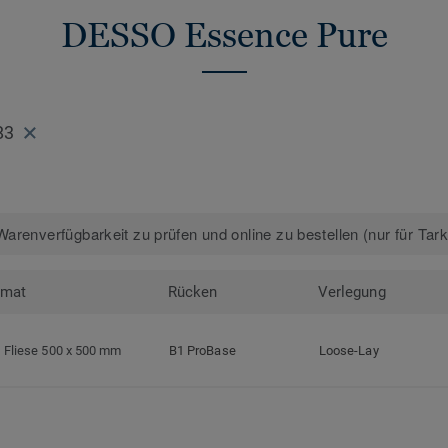
DESSO Essence Pure
83
arenverfügbarkeit zu prüfen und online zu bestellen (nur für Tar
rmat
Rücken
Verlegung
Fliese 500 x 500 mm
B1 ProBase
Loose-Lay