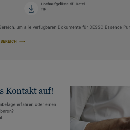
Hochaufgelöste tif. Datei
TIF
ereich, um alle verfügbaren Dokumente für DESSO Essence Pur
-BEREICH
s Kontakt auf!
beläge erfahren oder einen
nbaren?
f.