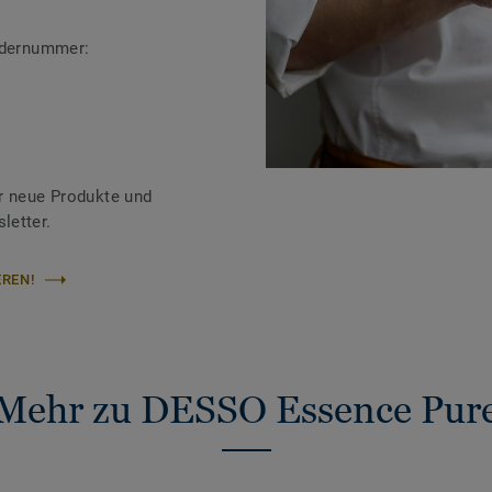
ändernummer:
r neue Produkte und
letter.
REN!
Mehr zu DESSO Essence Pur