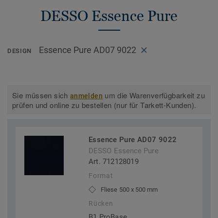
DESSO Essence Pure
Essence Pure AD07 9022
DESIGN
Sie müssen sich
um die Warenverfügbarkeit zu
anmelden
prüfen und online zu bestellen (nur für Tarkett-Kunden).
Essence Pure AD07 9022
DESSO Essence Pure
Art. 712128019
Format
Fliese 500 x 500 mm
Rücken
B1 ProBase