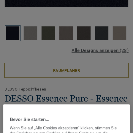
Alle Designs anzeigen (28)
RAUMPLANER
DESSO Teppichfliesen
DESSO Essence Pure - Essence
Pure AD07 9022
Bevor Sie starten...
Wenn Sie auf „Alle Cookies akzeptieren“ klicken, stimmen Sie