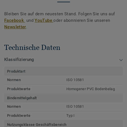
Bleiben Sie auf dem neuesten Stand. Folgen Sie uns auf
Facebook
und
YouTube
oder abonnieren Sie unseren
Newsletter
.
Technische Daten
Klassifizierung
Produktart
Normen
ISO 10581
Produktwerte
Homogener PVC Bodenbelag
Bindemittelgehalt
Normen
ISO 10581
Produktwerte
Typ I
Nutzungsklasse Geschäftsbereich