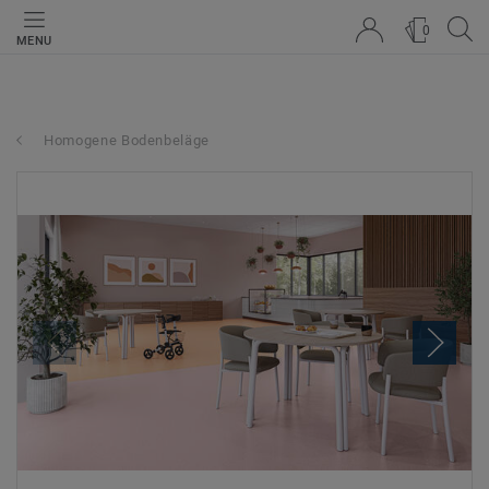
0
MENU
Homogene Bodenbeläge