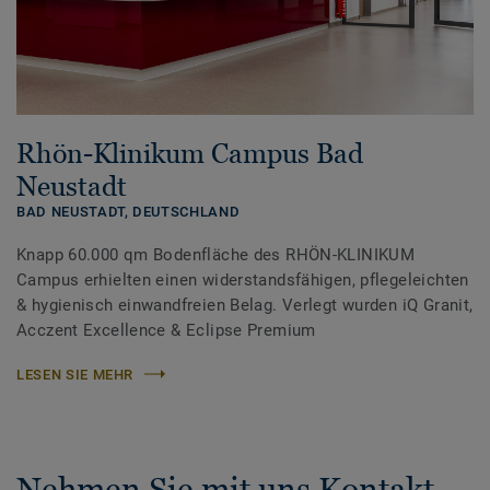
Rhön-Klinikum Campus Bad
Neustadt
BAD NEUSTADT,
DEUTSCHLAND
Knapp 60.000 qm Bodenfläche des RHÖN-KLINIKUM
Campus erhielten einen widerstandsfähigen, pflegeleichten
& hygienisch einwandfreien Belag. Verlegt wurden iQ Granit,
Acczent Excellence & Eclipse Premium
LESEN SIE MEHR
Nehmen Sie mit uns Kontakt